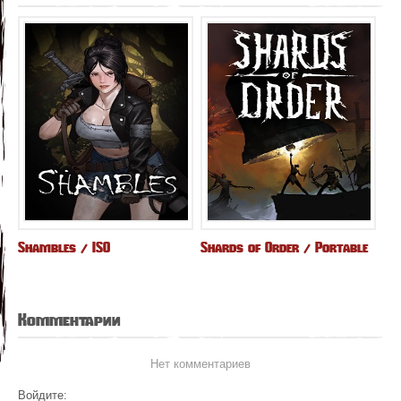
Shambles / ISO
Shards of Order / Portable
Комментарии
Нет комментариев
Войдите: