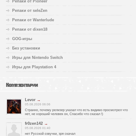
Репаки от Pioneer
Репаки от seleZen
Репаки от Wanterlude
Репаки от dixen18
GOG-игры
Без установки
Игры для Nintendo Switch
Игры для Playstation 4
Комментарии
Levor
→
05.08.2026 06:06
Странно, почему релизер указал что есть видимо просмотрел что
нет, не хороший человек он, Спасибо что сказал !)
fr0zen142
→
05.08.2026 01:40
нет Русской озвучки, зря скачал