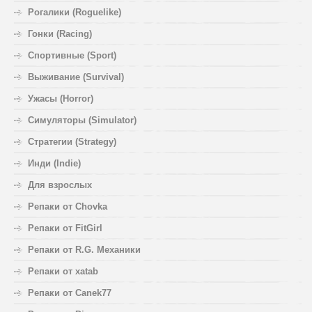
Рогалики (Roguelike)
Гонки (Racing)
Спортивные (Sport)
Выживание (Survival)
Ужасы (Horror)
Симуляторы (Simulator)
Стратегии (Strategy)
Инди (Indie)
Для взрослых
Репаки от Chovka
Репаки от FitGirl
Репаки от R.G. Механики
Репаки от xatab
Репаки от Canek77