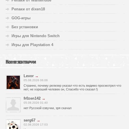
Репаки от Wanterlude
Репаки от dixen18
GOG-игры
Без установки
Игры для Nintendo Switch
Игры для Playstation 4
Комментарии
Levor
→
05.08.2026 06:06
Странно, почему релизер указал что есть видимо просмотрел что
нет, не хороший человек он, Спасибо что сказал !)
fr0zen142
→
05.08.2026 01:40
нет Русской озвучки, зря скачал
serg67
→
02.08.2026 17:03