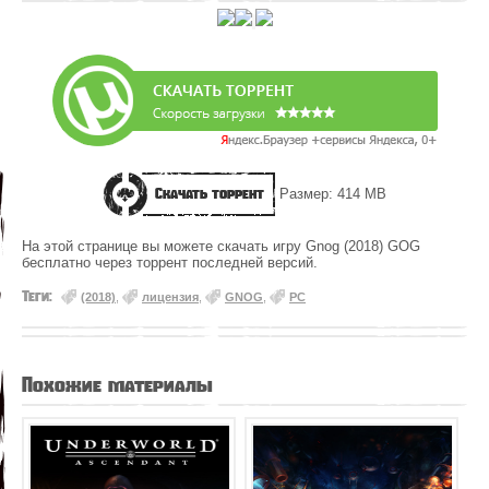
Скачать торрент
Размер: 414 MB
На этой странице вы можете скачать игру Gnog (2018) GOG
бесплатно через торрент последней версий.
Теги:
(2018)
,
лицензия
,
GNOG
,
PC
Похожие материалы