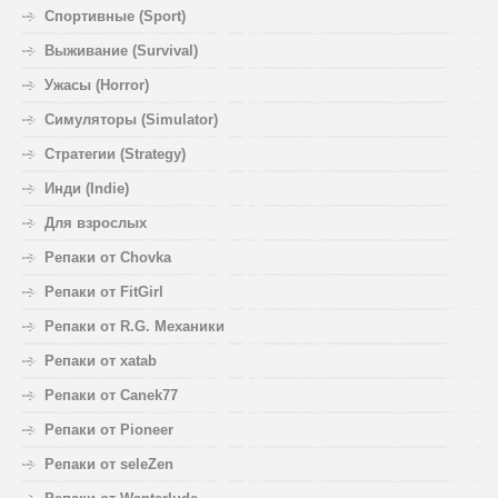
Спортивные (Sport)
Выживание (Survival)
Ужасы (Horror)
Симуляторы (Simulator)
Стратегии (Strategy)
Инди (Indie)
Для взрослых
Репаки от Chovka
Репаки от FitGirl
Репаки от R.G. Механики
Репаки от xatab
Репаки от Canek77
Репаки от Pioneer
Репаки от seleZen