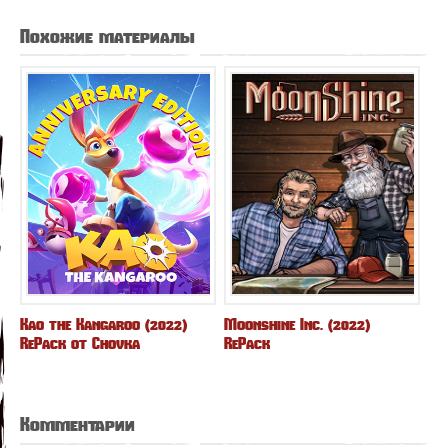
Похожие материалы
Kao the Kangaroo (2022)
Moonshine Inc. (2022)
RePack от Chovka
RePack
Комментарии