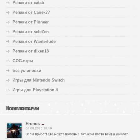
Репаки от xatab
Репаки от Canek77
Репаки от Pioneer
Репаки от seleZen
Репаки от Wanterlude
Репаки от dixen18
GOG-игры
Без установки
Игры для Nintendo Switch
Игры для Playstation 4
Комментарии
Hronos
→
08.08.2026 18:19
Всем привет! Кто может помочь с затыком ивета Кейт и Джилл?