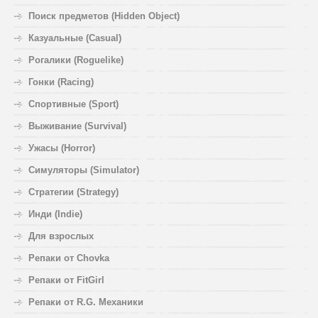
Поиск предметов (Hidden Object)
Казуальные (Casual)
Рогалики (Roguelike)
Гонки (Racing)
Спортивные (Sport)
Выживание (Survival)
Ужасы (Horror)
Симуляторы (Simulator)
Стратегии (Strategy)
Инди (Indie)
Для взрослых
Репаки от Chovka
Репаки от FitGirl
Репаки от R.G. Механики