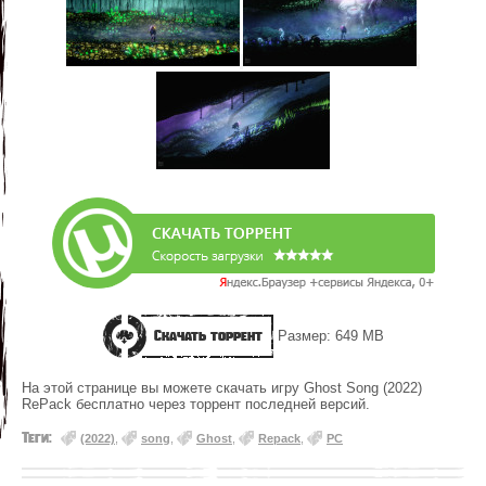
Скачать торрент
Размер: 649 MB
На этой странице вы можете скачать игру Ghost Song (2022)
RePack бесплатно через торрент последней версий.
Теги:
(2022)
,
song
,
Ghost
,
Repack
,
PC