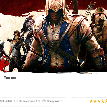
s
Топ 100
19.05.2026
Просмотры: 177
Загрузки: 18