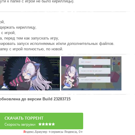
ути к папке с игрой не было кириллицы).
ой,
держать кириллицу,
 с игрой,
а, перед тем как запускать игру,
окировать запуск исполняемых и/или дополнительных файлов.
апку с игрой полностью, по новой.
 обновлена до версии
Build 23283715