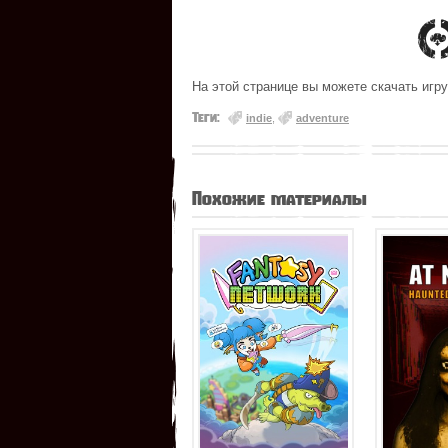
На этой странице вы можете скачать игру
Теги:
indie
,
adventure
Похожие материалы