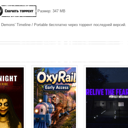
Скачать торрент
Размер: 347 MB
 Demons' Timeline / Portable бесплатно через торрент последней версий.