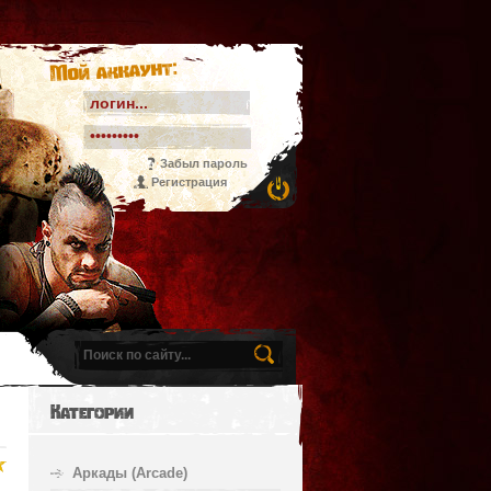
Мой аккаунт:
Забыл пароль
Регистрация
Категории
Аркады (Arcade)