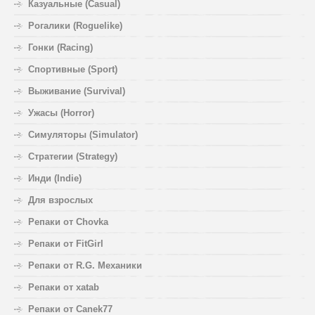
Казуальные (Casual)
Рогалики (Roguelike)
Гонки (Racing)
Спортивные (Sport)
Выживание (Survival)
Ужасы (Horror)
Симуляторы (Simulator)
Стратегии (Strategy)
Инди (Indie)
Для взрослых
Репаки от Chovka
Репаки от FitGirl
Репаки от R.G. Механики
Репаки от xatab
Репаки от Canek77