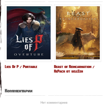
Lies Of P / Portable
Beast of Reincarnation /
RePack от seleZen
Комментарии
Нет комментариев