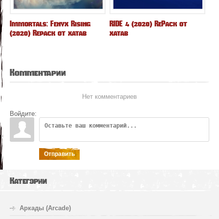
Immortals: Fenyx Rising
RIDE 4 (2020) RePack от
(2020) Repack от xatab
xatab
Комментарии
Нет комментариев
Войдите:
Отправить
Категории
Аркады (Arcade)