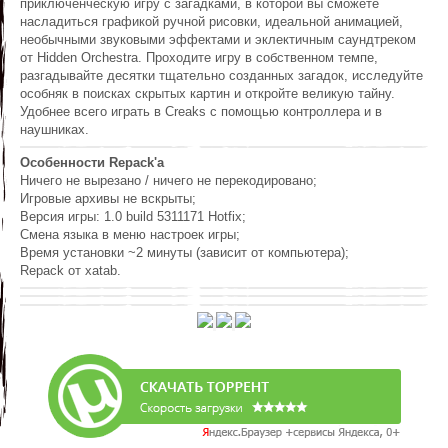
приключенческую игру с загадками, в которой вы сможете
насладиться графикой ручной рисовки, идеальной анимацией,
необычными звуковыми эффектами и эклектичным саундтреком
от Hidden Orchestra. Проходите игру в собственном темпе,
разгадывайте десятки тщательно созданных загадок, исследуйте
особняк в поисках скрытых картин и откройте великую тайну.
Удобнее всего играть в Creaks с помощью контроллера и в
наушниках.
Особенности Repack'a
Ничего не вырезано / ничего не перекодировано;
Игровые архивы не вскрыты;
Версия игры: 1.0 build 5311171 Hotfix;
Смена языка в меню настроек игры;
Время установки ~2 минуты (зависит от компьютера);
Repack от xatab.