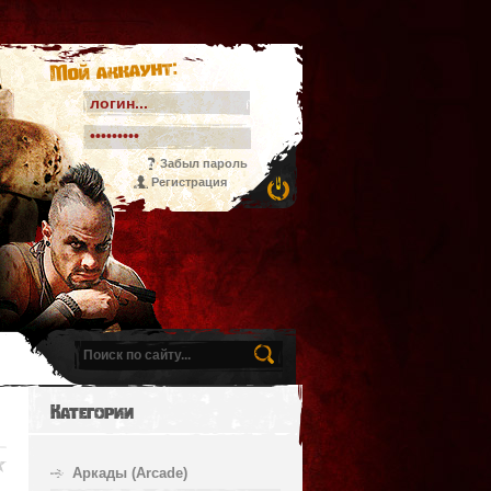
Мой аккаунт:
Забыл пароль
Регистрация
Категории
Аркады (Arcade)