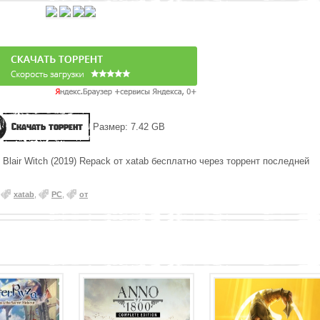
Скачать торрент
Размер: 7.42 GB
Blair Witch (2019) Repack от xatab бесплатно через торрент последней
,
xatab
,
PC
,
от