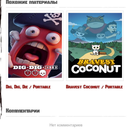
Похожие материалы
Dig, Dig, Die / Portable
Bravest Coconut / Portable
Комментарии
Нет комментариев