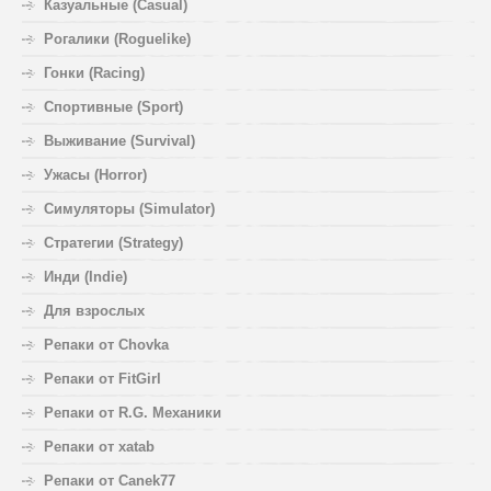
Казуальные (Casual)
Рогалики (Roguelike)
Гонки (Racing)
Спортивные (Sport)
Выживание (Survival)
Ужасы (Horror)
Симуляторы (Simulator)
Стратегии (Strategy)
Инди (Indie)
Для взрослых
Репаки от Chovka
Репаки от FitGirl
Репаки от R.G. Механики
Репаки от xatab
Репаки от Canek77