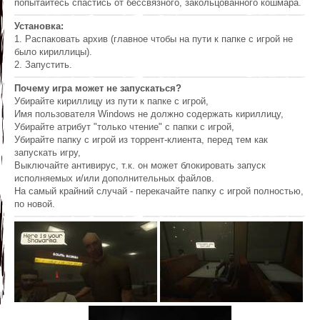
попытайтесь спастись от бессвязного, закольцованного кошмара.
Установка:
1. Распаковать архив (главное чтобы на пути к папке с игрой не
было кириллицы).
2. Запустить.
Почему игра может не запускаться?
Убирайте кириллицу из пути к папке с игрой,
Имя пользователя Windows не должно содержать кириллицу,
Убирайте атрибут "только чтение" с папки с игрой,
Убирайте папку с игрой из торрент-клиента, перед тем как
запускать игру,
Выключайте антивирус, т.к. он может блокировать запуск
исполняемых и/или дополнительных файлов.
На самый крайний случай - перекачайте папку с игрой полностью,
по новой.