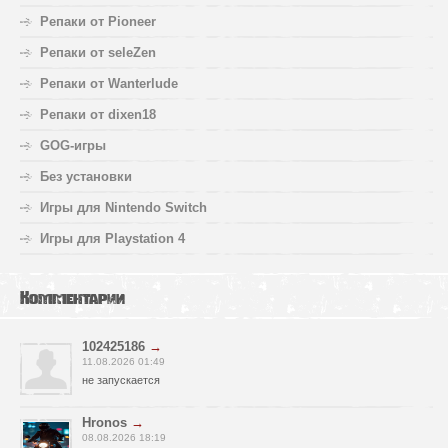
Репаки от Pioneer
Репаки от seleZen
Репаки от Wanterlude
Репаки от dixen18
GOG-игры
Без установки
Игры для Nintendo Switch
Игры для Playstation 4
Комментарии
102425186
→
11.08.2026 01:49
не запускается
Hronos
→
08.08.2026 18:19