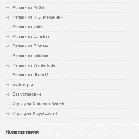
Репаки от FitGirl
Репаки от R.G. Механики
Репаки от xatab
Репаки от Canek77
Репаки от Pioneer
Репаки от seleZen
Репаки от Wanterlude
Репаки от dixen18
GOG-игры
Без установки
Игры для Nintendo Switch
Игры для Playstation 4
Комментарии