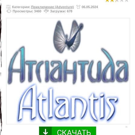
Категория:
Приключение (Adventure)
06.05.2024
Просмотры: 3460
Загрузки: 678