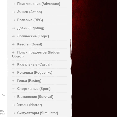
Приключение (Adventure)
Экшен (Action)
Ролевые (RPG)
Драки (Fighting)
Логические (Logic)
Квесты (Quest)
Поиск предметов (Hidden
Object)
Казуальные (Casual)
Рогалики (Roguelike)
Гонки (Racing)
Спортивные (Sport)
Выживание (Survival)
Ужасы (Horror)
Симуляторы (Simulator)