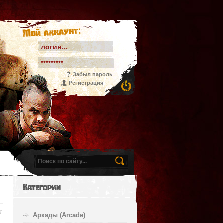
Мой аккаунт:
Забыл пароль
Регистрация
Категории
Аркады (Arcade)