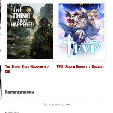
The Thing That Happened /
TEVI: Super Bundle / Repack
ISO
Комментарии
Нет комментариев