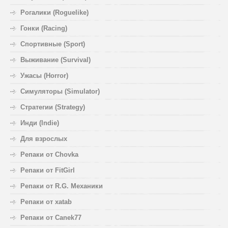
Рогалики (Roguelike)
Гонки (Racing)
Спортивные (Sport)
Выживание (Survival)
Ужасы (Horror)
Симуляторы (Simulator)
Стратегии (Strategy)
Инди (Indie)
Для взрослых
Репаки от Chovka
Репаки от FitGirl
Репаки от R.G. Механики
Репаки от xatab
Репаки от Canek77