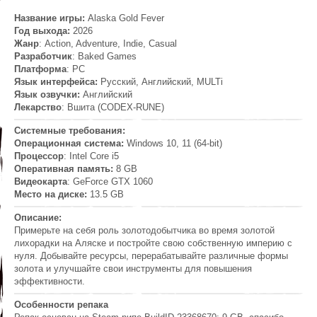
Название игры:
Alaska Gold Fever
Год выхода:
2026
Жанр
: Action, Adventure, Indie, Casual
Разработчик
: Baked Games
Платформа
: PC
Язык интерфейса:
Русский, Английский, MULTi
Язык озвучки:
Английский
Лекарство
: Вшита (CODEX-RUNE)
Системные требования:
Операционная система:
Windows 10, 11 (64-bit)
Процессор
: Intel Core i5
Оперативная память:
8 GB
Видеокарта
: GeForce GTX 1060
Место на диске:
13.5 GB
Описание:
Примерьте на себя роль золотодобытчика во время золотой
лихорадки на Аляске и постройте свою собственную империю с
нуля. Добывайте ресурсы, перерабатывайте различные формы
золота и улучшайте свои инструменты для повышения
эффективности.
Особенности репака