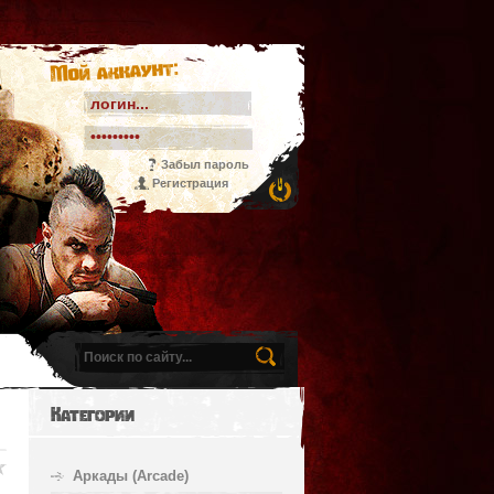
Мой аккаунт:
Забыл пароль
Регистрация
Категории
Аркады (Arcade)