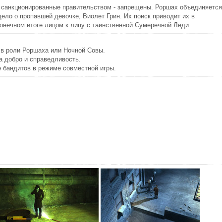
не санкционированные правительством - запрещены. Роршах объединяется
ло о пропавшей девочке, Виолет Грин. Их поиск приводит их в
конечном итоге лицом к лицу с таинственной Сумеречной Леди.
 в роли Роршаха или Ночной Совы.
а добро и справедливость.
 бандитов в режиме совместной игры.