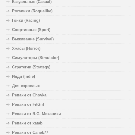
Казуальные (Casual)
Рогалики (Roguelike)
Гонки (Racing)
Спортивные (Sport)
Выживание (Survival)
Ужасы (Horror)
Симуляторы (Simulator)
Стратегии (Strategy)
Инди (Indie)
Для взрослых
Репаки от Chovka
Репаки от FitGirl
Репаки от R.G. Механики
Репаки от xatab
Репаки от Canek77