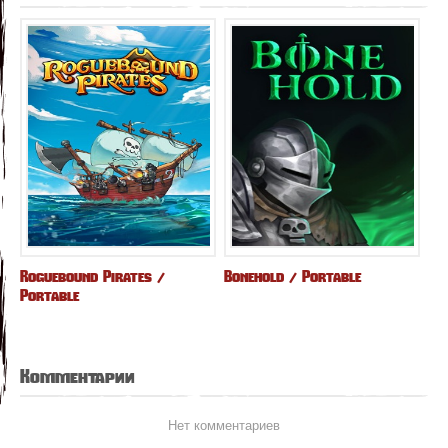
Roguebound Pirates /
Bonehold / Portable
Portable
Комментарии
Нет комментариев