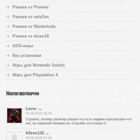
Репаки от Pioneer
Репаки от seleZen
Репаки от Wanterlude
Репаки от dixen18
GOG-игры
Без установки
Игры для Nintendo Switch
Игры для Playstation 4
Комментарии
Levor
→
05.08.2026 06:06
Странно, почему релизер указал что есть видимо просмотрел что
нет, не хороший человек он, Спасибо что сказал !)
fr0zen142
→
05.08.2026 01:40