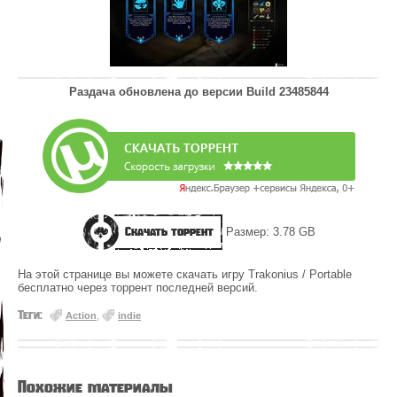
Раздача обновлена до версии
Build 23485844
Скачать торрент
Размер: 3.78 GB
На этой странице вы можете скачать игру Trakonius / Portable
бесплатно через торрент последней версий.
Теги:
Action
,
indie
Похожие материалы