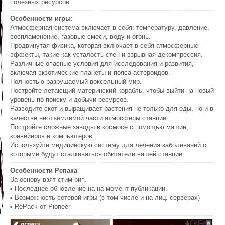
полезных ресурсов.
Особенности игры:
Атмосферная система включает в себя: температуру, давление,
воспламенение, газовые смеси, воду и огонь.
Продвинутая физика, которая включает в себя атмосферные
эффекты, такие как усталость стен и взрывная декомпрессия.
Различные опасные условия для исследования и развития,
включая экзотические планеты и пояса астероидов.
Полностью разрушаемый воксельный мир.
Постройте летающий материнский корабль, чтобы выйти на новый
уровень по поиску и добычи ресурсов.
Разводите скот и выращивает растения не только для еды, но и в
качестве неотъемлемой части атмосферы станции.
Постройте сложные заводы в космосе с помощью машин,
конвейеров и компьютеров.
Используйте медицинскую систему для лечения заболеваний с
которыми будут сталкиваться обитатели вашей станции.
Особенности Репака
За основу взят стим-рип.
▪ Последнее обновление на на момент публикации.
▪ Возможность сетевой игры (в том числе и на лиц. серверах)
▪ RePack от Pioneer