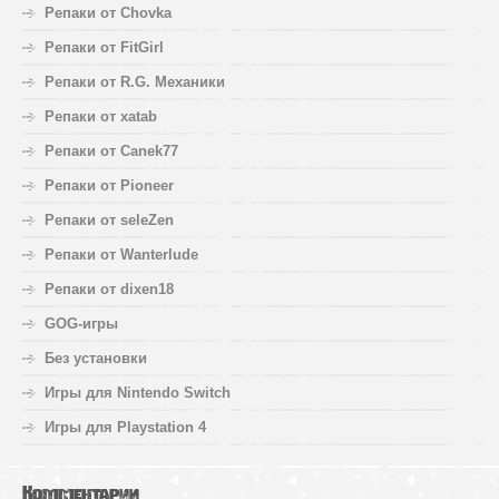
Репаки от Chovka
Репаки от FitGirl
Репаки от R.G. Механики
Репаки от xatab
Репаки от Canek77
Репаки от Pioneer
Репаки от seleZen
Репаки от Wanterlude
Репаки от dixen18
GOG-игры
Без установки
Игры для Nintendo Switch
Игры для Playstation 4
Комментарии