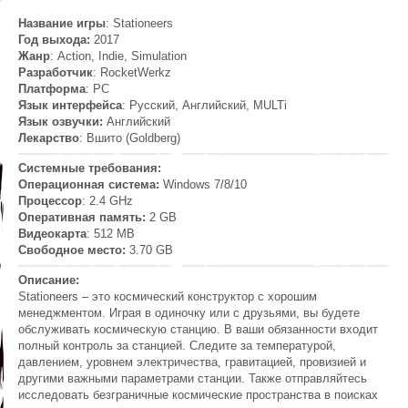
Название игры
: Stationeers
Год выхода:
2017
Жанр
: Action, Indie, Simulation
Разработчик
: RocketWerkz
Платформа
: PC
Язык интерфейса
: Русский, Английский, MULTi
Язык озвучки:
Английский
Лекарство
: Вшито (Goldberg)
Системные требования:
Операционная система:
Windows 7/8/10
Процессор
: 2.4 GHz
Оперативная память:
2 GB
Видеокарта
: 512 MB
Свободное место:
3.70 GB
Описание:
Stationeers – это космический конструктор с хорошим
менеджментом. Играя в одиночку или с друзьями, вы будете
обслуживать космическую станцию. В ваши обязанности входит
полный контроль за станцией. Следите за температурой,
давлением, уровнем электричества, гравитацией, провизией и
другими важными параметрами станции. Также отправляйтесь
исследовать безграничные космические пространства в поисках