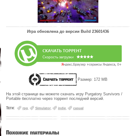
Игра обновлена до версии
Build 23601436
Скачать торрент
Размер: 172 MB
На этой странице вы можете скачать игру Purgatory Survivors /
Portable бесплатно через торрент последней версий.
Теги:
rpg
,
Simulator
,
indie
,
casual
Похожие материалы