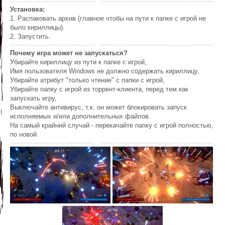
Установка:
1. Распаковать архив (главное чтобы на пути к папке с игрой не
было кириллицы).
2. Запустить.
Почему игра может не запускаться?
Убирайте кириллицу из пути к папке с игрой,
Имя пользователя Windows не должно содержать кириллицу,
Убирайте атрибут "только чтение" с папки с игрой,
Убирайте папку с игрой из торрент-клиента, перед тем как
запускать игру,
Выключайте антивирус, т.к. он может блокировать запуск
исполняемых и/или дополнительных файлов.
На самый крайний случай - перекачайте папку с игрой полностью,
по новой.