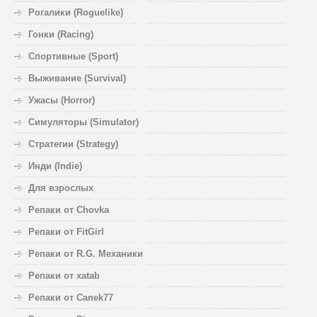
Рогалики (Roguelike)
Гонки (Racing)
Спортивные (Sport)
Выживание (Survival)
Ужасы (Horror)
Симуляторы (Simulator)
Стратегии (Strategy)
Инди (Indie)
Для взрослых
Репаки от Chovka
Репаки от FitGirl
Репаки от R.G. Механики
Репаки от xatab
Репаки от Canek77