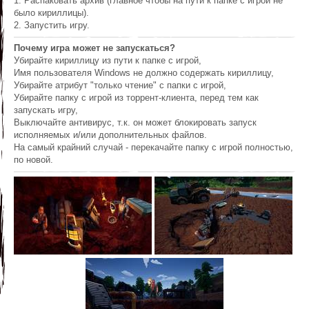
1. Распаковать архив (главное чтобы на пути к папке с игрой не
было кириллицы).
2. Запустить игру.
Почему игра может не запускаться?
Убирайте кириллицу из пути к папке с игрой,
Имя пользователя Windows не должно содержать кириллицу,
Убирайте атрибут "только чтение" с папки с игрой,
Убирайте папку с игрой из торрент-клиента, перед тем как
запускать игру,
Выключайте антивирус, т.к. он может блокировать запуск
исполняемых и/или дополнительных файлов.
На самый крайний случай - перекачайте папку с игрой полностью,
по новой.