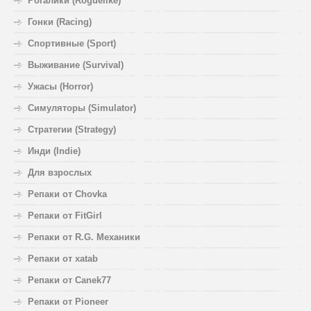
Рогалики (Roguelike)
Гонки (Racing)
Спортивные (Sport)
Выживание (Survival)
Ужасы (Horror)
Симуляторы (Simulator)
Стратегии (Strategy)
Инди (Indie)
Для взрослых
Репаки от Chovka
Репаки от FitGirl
Репаки от R.G. Механики
Репаки от xatab
Репаки от Canek77
Репаки от Pioneer