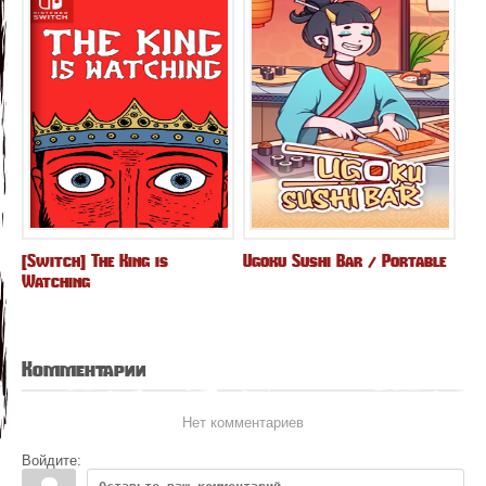
[Switch] The King is
Ugoku Sushi Bar / Portable
Watching
Комментарии
Нет комментариев
Войдите: