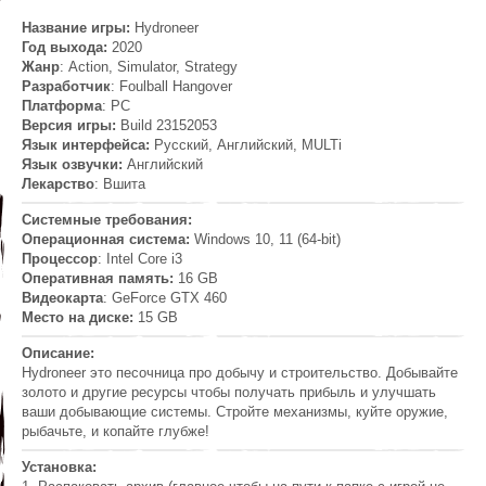
Название игры:
Hydroneer
Год выхода:
2020
Жанр
: Action, Simulator, Strategy
Разработчик
: Foulball Hangover
Платформа
: PC
Версия игры:
Build 23152053
Язык интерфейса:
Русский, Английский, MULTi
Язык озвучки:
Английский
Лекарство
: Вшита
Системные требования:
Операционная система:
Windows 10, 11 (64-bit)
Процессор
: Intel Core i3
Оперативная память:
16 GB
Видеокарта
: GeForce GTX 460
Место на диске:
15 GB
Описание:
Hydroneer это песочница про добычу и строительство. Добывайте
золото и другие ресурсы чтобы получать прибыль и улучшать
ваши добывающие системы. Стройте механизмы, куйте оружие,
рыбачьте, и копайте глубже!
Установка: