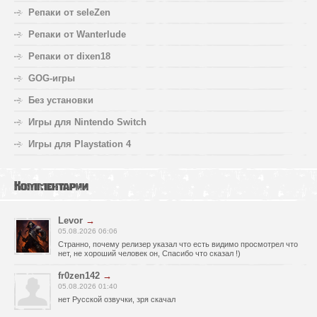
Репаки от seleZen
Репаки от Wanterlude
Репаки от dixen18
GOG-игры
Без установки
Игры для Nintendo Switch
Игры для Playstation 4
Комментарии
Levor
→
05.08.2026 06:06
Странно, почему релизер указал что есть видимо просмотрел что
нет, не хороший человек он, Спасибо что сказал !)
fr0zen142
→
05.08.2026 01:40
нет Русской озвучки, зря скачал