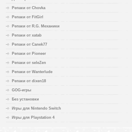
Репаки от Chovka
Репаки от FitGirl
Репаки от R.G. Механики
Репаки от xatab
Репаки от Canek77
Репаки от Pioneer
Репаки от seleZen
Репаки от Wanterlude
Репаки от dixen18
GOG-игры
Без установки
Игры для Nintendo Switch
Игры для Playstation 4