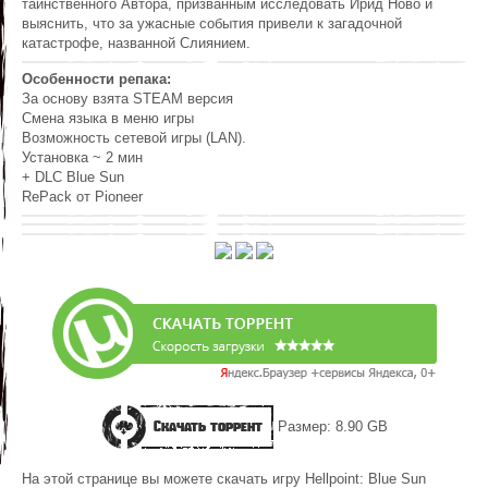
таинственного Автора, призванным исследовать Ирид Ново и
выяснить, что за ужасные события привели к загадочной
катастрофе, названной Слиянием.
Особенности репака:
За основу взята STEAM версия
Смена языка в меню игры
Возможность сетевой игры (LAN).
Установка ~ 2 мин
+ DLC Blue Sun
RePack от Pioneer
Скачать торрент
Размер: 8.90 GB
На этой странице вы можете скачать игру Hellpoint: Blue Sun