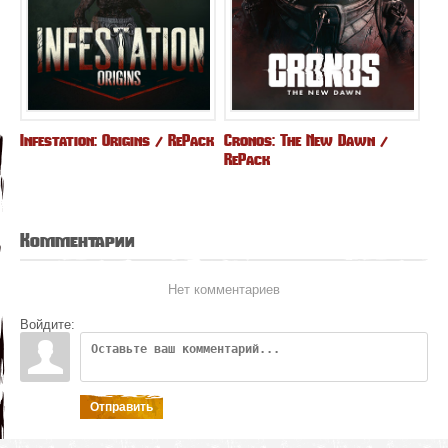
Infestation: Origins / RePack
Cronos: The New Dawn /
RePack
Комментарии
Нет комментариев
Войдите:
Отправить