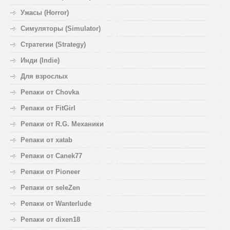
Ужасы (Horror)
Симуляторы (Simulator)
Стратегии (Strategy)
Инди (Indie)
Для взрослых
Репаки от Chovka
Репаки от FitGirl
Репаки от R.G. Механики
Репаки от xatab
Репаки от Canek77
Репаки от Pioneer
Репаки от seleZen
Репаки от Wanterlude
Репаки от dixen18