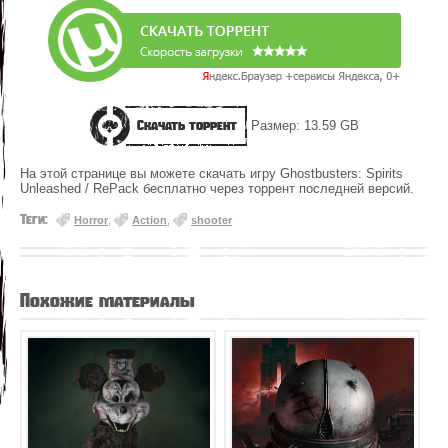
Скачать торрент
Размер: 13.59 GB
На этой странице вы можете скачать игру Ghostbusters: Spirits
Unleashed / RePack бесплатно через торрент последней версий.
Теги:
Horror
,
Action
,
shooter
Похожие материалы