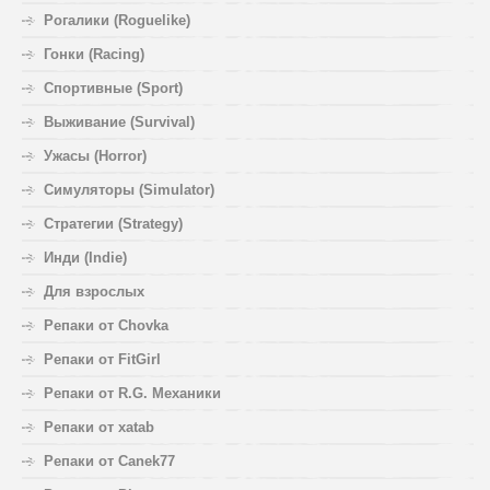
Рогалики (Roguelike)
Гонки (Racing)
Спортивные (Sport)
Выживание (Survival)
Ужасы (Horror)
Симуляторы (Simulator)
Стратегии (Strategy)
Инди (Indie)
Для взрослых
Репаки от Chovka
Репаки от FitGirl
Репаки от R.G. Механики
Репаки от xatab
Репаки от Canek77