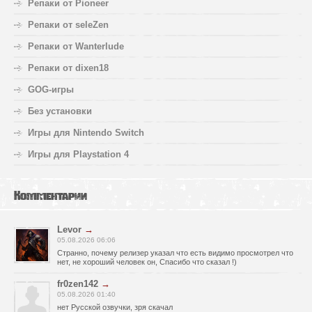
Репаки от Pioneer
Репаки от seleZen
Репаки от Wanterlude
Репаки от dixen18
GOG-игры
Без установки
Игры для Nintendo Switch
Игры для Playstation 4
Комментарии
Levor
→
05.08.2026 06:06
Странно, почему релизер указал что есть видимо просмотрел что
нет, не хороший человек он, Спасибо что сказал !)
fr0zen142
→
05.08.2026 01:40
нет Русской озвучки, зря скачал