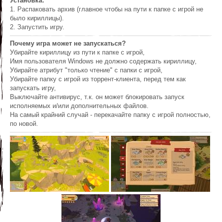
Установка:
1. Распаковать архив (главное чтобы на пути к папке с игрой не
было кириллицы).
2. Запустить игру.
Почему игра может не запускаться?
Убирайте кириллицу из пути к папке с игрой,
Имя пользователя Windows не должно содержать кириллицу,
Убирайте атрибут "только чтение" с папки с игрой,
Убирайте папку с игрой из торрент-клиента, перед тем как
запускать игру,
Выключайте антивирус, т.к. он может блокировать запуск
исполняемых и/или дополнительных файлов.
На самый крайний случай - перекачайте папку с игрой полностью,
по новой.