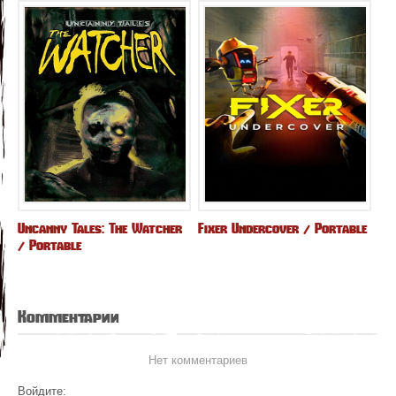
Uncanny Tales: The Watcher
Fixer Undercover / Portable
/ Portable
Комментарии
Нет комментариев
Войдите: