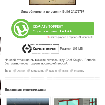
Игра обновлена до версии
Build 24173797
Скачать торрент
Размер: 103 MB
На этой странице вы можете скачать игру Chef Knight / Portable
бесплатно через торрент последней версий.
Теги:
Action
,
Simulator
,
casual
,
indie
,
strategy
Похожие материалы