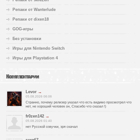
Репаки от Wanterlude
Репаки от dixen18
GOG-игры
Без установки
Игры для Nintendo Switch
Игры для Playstation 4
Комментарии
Levor
→
05.08.2026 06:06
Странно, почему релизер указал что есть видимо просмотрел что
нет, не хороший человек он, Спасибо что сказал !)
fr0zen142
→
05.08.2026 01:40
нет Русской озвучки, зря скачал
serg67
→