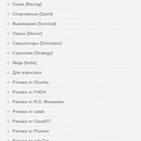
Гонки (Racing)
Спортивные (Sport)
Выживание (Survival)
Ужасы (Horror)
Симуляторы (Simulator)
Стратегии (Strategy)
Инди (Indie)
Для взрослых
Репаки от Chovka
Репаки от FitGirl
Репаки от R.G. Механики
Репаки от xatab
Репаки от Canek77
Репаки от Pioneer
Репаки от seleZen