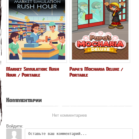
Market Simulation: Rush
Papa's Mocharia Deluxe /
Hour / Portable
Portable
Комментарии
Нет комментариев
Войдите: