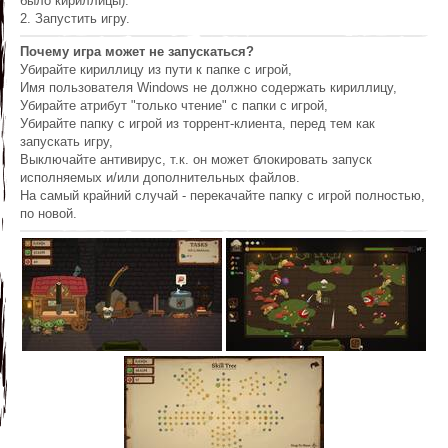
было кириллицы).
2. Запустить игру.
Почему игра может не запускаться?
Убирайте кириллицу из пути к папке с игрой,
Имя пользователя Windows не должно содержать кириллицу,
Убирайте атрибут "только чтение" с папки с игрой,
Убирайте папку с игрой из торрент-клиента, перед тем как
запускать игру,
Выключайте антивирус, т.к. он может блокировать запуск
исполняемых и/или дополнительных файлов.
На самый крайний случай - перекачайте папку с игрой полностью,
по новой.