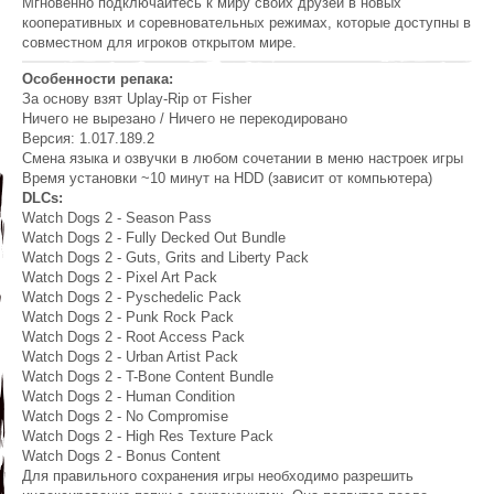
Мгновенно подключайтесь к миру своих друзей в новых
кооперативных и соревновательных режимах, которые доступны в
совместном для игроков открытом мире.
Особенности репака:
За основу взят Uplay-Rip от Fisher
Ничего не вырезано / Ничего не перекодировано
Версия: 1.017.189.2
Смена языка и озвучки в любом сочетании в меню настроек игры
Время установки ~10 минут на HDD (зависит от компьютера)
DLCs:
Watch Dogs 2 - Season Pass
Watch Dogs 2 - Fully Decked Out Bundle
Watch Dogs 2 - Guts, Grits and Liberty Pack
Watch Dogs 2 - Pixel Art Pack
Watch Dogs 2 - Pyschedelic Pack
Watch Dogs 2 - Punk Rock Pack
Watch Dogs 2 - Root Access Pack
Watch Dogs 2 - Urban Artist Pack
Watch Dogs 2 - T-Bone Content Bundle
Watch Dogs 2 - Human Condition
Watch Dogs 2 - No Compromise
Watch Dogs 2 - High Res Texture Pack
Watch Dogs 2 - Bonus Content
Для правильного сохранения игры необходимо разрешить