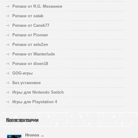
Репаки от R.G. Механики
Репаки от xatab
Репаки от Canek77
Репаки от Pioneer
Репаки от seleZen
Репаки от Wanterlude
Репаки от dixen18
GOG-игры
Без установки
Игры для Nintendo Switch
Игры для Playstation 4
Комментарии
Hronos
→