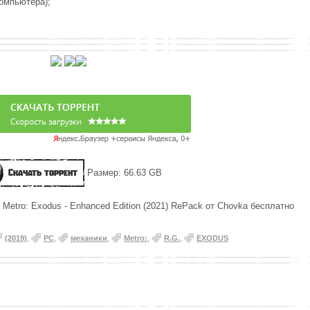
компьютера);
Скачать торрент
Размер: 66.63 GB
 Metro: Exodus - Enhanced Edition (2021) RePack от Chovka бесплатно
(2019)
,
PC
,
механики
,
Metro:
,
R.G.
,
EXODUS