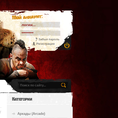
Мой аккаунт:
Забыл пароль
Регистрация
Категории
Аркады (Arcade)