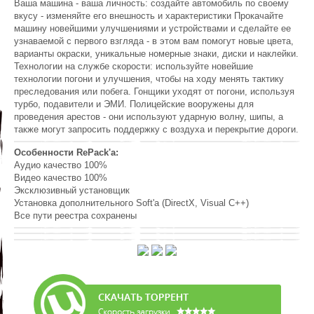
Ваша машина - ваша личность: создайте автомобиль по своему
вкусу - изменяйте его внешность и характеристики Прокачайте
машину новейшими улучшениями и устройствами и сделайте ее
узнаваемой с первого взгляда - в этом вам помогут новые цвета,
варианты окраски, уникальные номерные знаки, диски и наклейки.
Технологии на службе скорости: используйте новейшие
технологии погони и улучшения, чтобы на ходу менять тактику
преследования или побега. Гонщики уходят от погони, используя
турбо, подавители и ЭМИ. Полицейские вооружены для
проведения арестов - они используют ударную волну, шипы, а
также могут запросить поддержку с воздуха и перекрытие дороги.
Особенности RePack'a:
Аудио качество 100%
Видео качество 100%
Эксклюзивный установщик
Установка дополнительного Soft'a (DirectX, Visual C++)
Все пути реестра сохранены