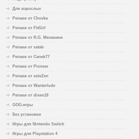
Для взрослых
Репаки от Chovka
Репаки от FitGirl
Репаки от R.G. Механики
Репаки от xatab
Репаки от Canek77
Репаки от Pioneer
Репаки от seleZen
Репаки от Wanterlude
Репаки от dixen18
GOG-игры
Без установки
Игры для Nintendo Switch
Игры для Playstation 4