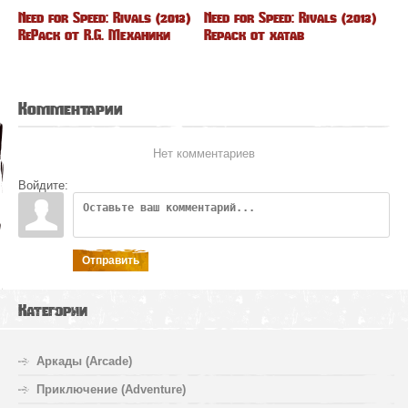
Need for Speed: Rivals (2013)
Need for Speed: Rivals (2013)
RePack от R.G. Механики
Repack от xatab
Комментарии
Нет комментариев
Войдите:
Отправить
Категории
Аркады (Arcade)
Приключение (Adventure)