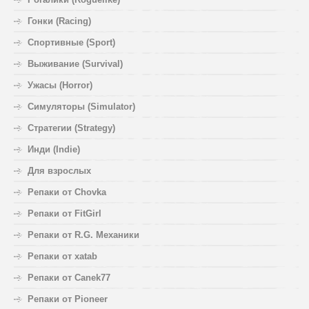
Гонки (Racing)
Спортивные (Sport)
Выживание (Survival)
Ужасы (Horror)
Симуляторы (Simulator)
Стратегии (Strategy)
Инди (Indie)
Для взрослых
Репаки от Chovka
Репаки от FitGirl
Репаки от R.G. Механики
Репаки от xatab
Репаки от Canek77
Репаки от Pioneer