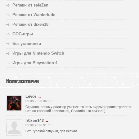
Репаки от seleZen
Репаки от Wanterlude
Репаки от dixen18
GOG-игры
Без установки
Игры для Nintendo Switch
Игры для Playstation 4
Комментарии
Levor
→
05.08.2026 06:06
Странно, почему релизер указал что есть видимо просмотрел что
нет, не хороший человек он, Спасибо что сказал !)
fr0zen142
→
05.08.2026 01:40
нет Русской озвучки, зря скачал