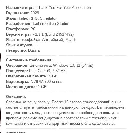
Название игры
: Thank You For Your Application
Год выхода:
2026
Жанр
: Indie, RPG, Simulator
Разработчик
: IceLemonTea Studio
Платформа
: PC
Версия игры
: v1.1.1 (Build 24517492)
Язык интерфейса
: Английский, MULTi
Язык озвучки
: -
Лекарство
: Вшита
Системные требования:
Операционная система:
Windows 10, 11 (64-bit)
Процессор:
Intel Core i3, 2.5GHz
Оперативная память:
4 GB
Видеокарта:
NVIDIA 700 series
Место на диске:
1 GB
Описание:
Спасибо за вашу заявку. После 15 этапов собеседований вы не
соответствуете требованиям на данную позицию. Вы переведены
на должность младшего специалиста по собеседованиям для
проверки резюме кандидатов в соответствии с требованиями
компании и отправки стандартных писем с благодарностью.