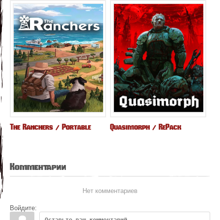
The Ranchers / Portable
Quasimorph / RePack
Комментарии
Нет комментариев
Войдите: