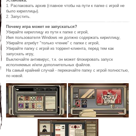
Установка:
1. Распаковать архив (главное чтобы на пути к папке с игрой не
было кириллицы).
2. Запустить.
Почему игра может не запускаться?
Убирайте кириллицу из пути к папке с игрой,
Имя пользователя Windows не должно содержать кириллицу,
Убирайте атрибут "только чтение" с папки с игрой,
Убирайте папку с игрой из торрент-клиента, перед тем как
запускать игру,
Выключайте антивирус, т.к. он может блокировать запуск
исполняемых и/или дополнительных файлов.
На самый крайний случай - перекачайте папку с игрой полностью,
по новой.