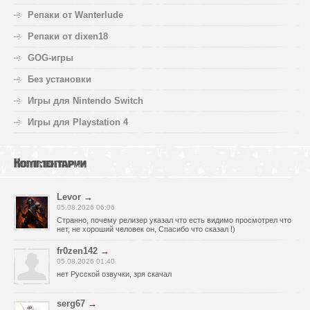
Репаки от Wanterlude
Репаки от dixen18
GOG-игры
Без установки
Игры для Nintendo Switch
Игры для Playstation 4
Комментарии
Levor
→
05.08.2026 06:06
Странно, почему релизер указал что есть видимо просмотрел что
нет, не хороший человек он, Спасибо что сказал !)
fr0zen142
→
05.08.2026 01:40
нет Русской озвучки, зря скачал
serg67
→