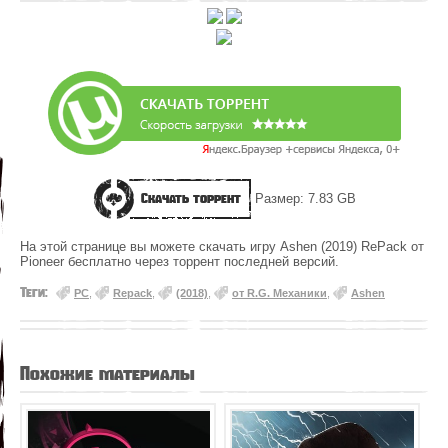
Скачать торрент
Размер: 7.83 GB
На этой странице вы можете скачать игру Ashen (2019) RePack от
Pioneer бесплатно через торрент последней версий.
Теги:
PC
,
Repack
,
(2018)
,
от R.G. Механики
,
Ashen
Похожие материалы