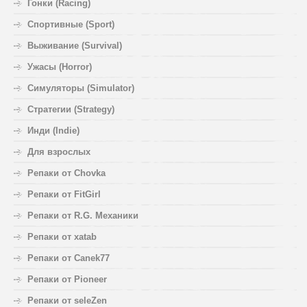
Гонки (Racing)
Спортивные (Sport)
Выживание (Survival)
Ужасы (Horror)
Симуляторы (Simulator)
Стратегии (Strategy)
Инди (Indie)
Для взрослых
Репаки от Chovka
Репаки от FitGirl
Репаки от R.G. Механики
Репаки от xatab
Репаки от Canek77
Репаки от Pioneer
Репаки от seleZen