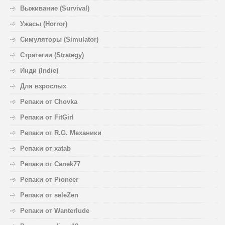
Выживание (Survival)
Ужасы (Horror)
Симуляторы (Simulator)
Стратегии (Strategy)
Инди (Indie)
Для взрослых
Репаки от Chovka
Репаки от FitGirl
Репаки от R.G. Механики
Репаки от xatab
Репаки от Canek77
Репаки от Pioneer
Репаки от seleZen
Репаки от Wanterlude