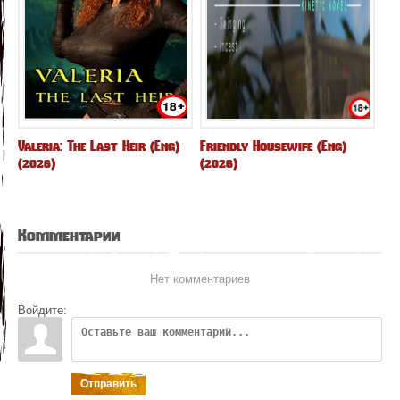
Valeria: The Last Heir (Eng)
Friendly Housewife (Eng)
(2026)
(2026)
Комментарии
Нет комментариев
Войдите:
Отправить