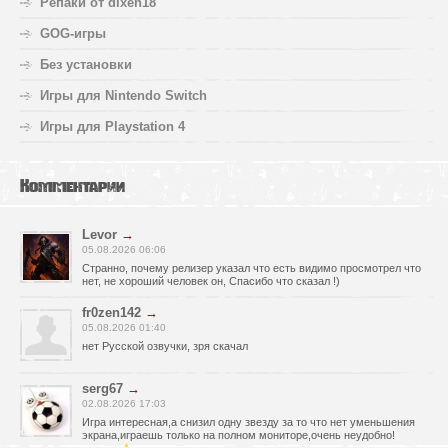
Репаки от dixen18
GOG-игры
Без установки
Игры для Nintendo Switch
Игры для Playstation 4
Комментарии
Levor
→
05.08.2026 06:06
Странно, почему релизер указал что есть видимо просмотрел что
нет, не хороший человек он, Спасибо что сказал !)
fr0zen142
→
05.08.2026 01:40
нет Русской озвучки, зря скачал
serg67
→
02.08.2026 17:03
Игра интересная,а снизил одну звезду за то что нет уменьшения
экрана,играешь только на полном мониторе,очень неудобно!