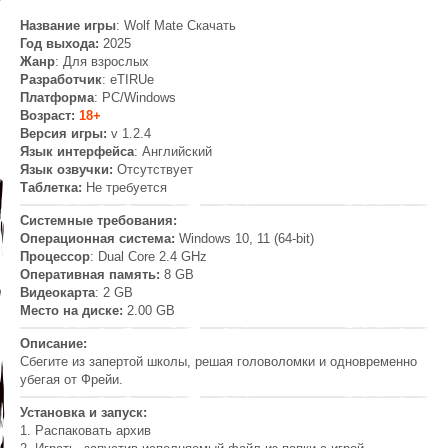
Название игры
: Wolf Mate Скачать
Год выхода:
2025
Жанр
: Для взрослых
Разработчик
: eTIRUe
Платформа
: PC/Windows
Возраст:
18+
Версия игры:
v 1.2.4
Язык интерфейса
: Английский
Язык озвучки:
Отсутствует
Таблетка:
Не требуется
Системные требования:
Операционная система:
Windows 10, 11 (64-bit)
Процессор
: Dual Core 2.4 GHz
Оперативная память:
8 GB
Видеокарта
: 2 GB
Место на диске:
2.00 GB
Описание:
Сбегите из запертой школы, решая головоломки и одновременно
убегая от Фрейи.
Установка и запуск:
1. Распаковать архив