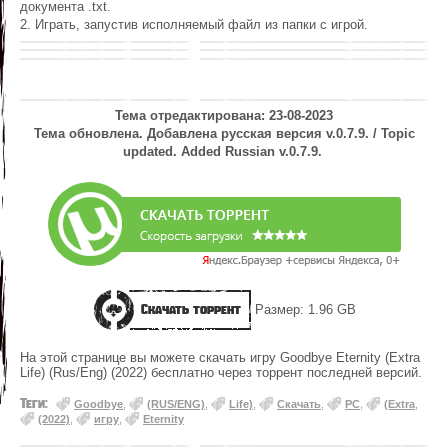
документа .txt.
2. Играть, запустив исполняемый файл из папки с игрой.
Тема отредактирована: 23-08-2023
Тема обновлена. Добавлена русская версия v.0.7.9. / Topic
updated. Added Russian v.0.7.9.
Скачать торрент
Размер: 1.96 GB
На этой странице вы можете скачать игру Goodbye Eternity (Extra
Life) (Rus/Eng) (2022) бесплатно через торрент последней версий.
Теги:
Goodbye
,
(RUS/ENG)
,
Life)
,
Скачать
,
PC
,
(Extra
,
(2022)
,
игру
,
Eternity