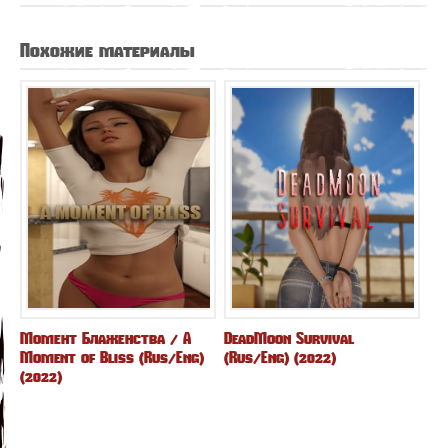
Похожие материалы
Момент Блаженства / A
DeadMoon Survival
Moment of Bliss (Rus/Eng)
(Rus/Eng) (2022)
(2022)