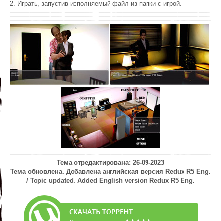
2. Играть, запустив исполняемый файл из папки с игрой.
Тема отредактирована: 26-09-2023
Тема обновлена. Добавлена английская версия Redux R5 Eng.
/ Topic updated. Added English version Redux R5 Eng.