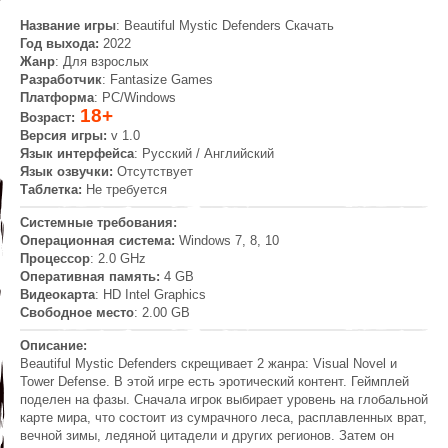
Название игры
: Beautiful Mystic Defenders Скачать
Год выхода:
2022
Жанр
: Для взрослых
Разработчик
: Fantasize Games
Платформа
: PC/Windows
18+
Возраст:
Версия игры:
v 1.0
Язык интерфейса
: Русский / Английский
Язык озвучки:
Отсутствует
Таблетка:
Не требуется
Системные требования:
Операционная система:
Windows 7, 8, 10
Процессор
: 2.0 GHz
Оперативная память:
4 GB
Видеокарта
: HD Intel Graphics
Свободное место
: 2.00 GB
Описание:
Beautiful Mystic Defenders скрещивает 2 жанра: Visual Novel и
Tower Defense. В этой игре есть эротический контент. Геймплей
поделен на фазы. Сначала игрок выбирает уровень на глобальной
карте мира, что состоит из сумрачного леса, расплавленных врат,
вечной зимы, ледяной цитадели и других регионов. Затем он