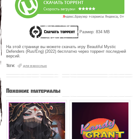
Скачать торрент
Размер: 834 MB
На этой странице вы можете скачать игру Beautiful Mystic
Defenders (Rus/Eng) (2022) бесплатно через торрент последней
версий.
Теги:
для взрослых
Похожие материалы