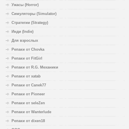
Ужасы (Horror)
Симуляторы (Simulator)
Стратегии (Strategy)
Инди (Indie)
Для взрослых
Репаки от Chovka
Репаки от FitGirl
Репаки от R.G. Механики
Репаки от xatab
Репаки от Canek77
Репаки от Pioneer
Репаки от seleZen
Репаки от Wanterlude
Репаки от dixen18