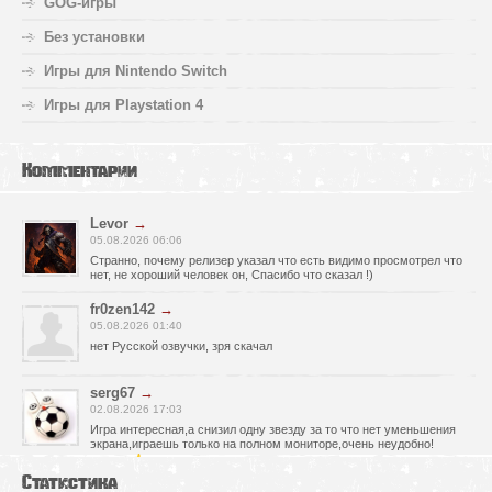
GOG-игры
Без установки
Игры для Nintendo Switch
Игры для Playstation 4
Комментарии
Levor
→
05.08.2026 06:06
Странно, почему релизер указал что есть видимо просмотрел что
нет, не хороший человек он, Спасибо что сказал !)
fr0zen142
→
05.08.2026 01:40
нет Русской озвучки, зря скачал
serg67
→
02.08.2026 17:03
Игра интересная,а снизил одну звезду за то что нет уменьшения
экрана,играешь только на полном мониторе,очень неудобно!
Спасибо за игру!!!
Статистика