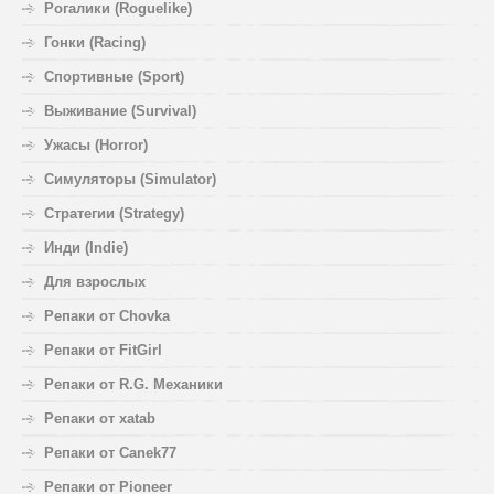
Рогалики (Roguelike)
Гонки (Racing)
Спортивные (Sport)
Выживание (Survival)
Ужасы (Horror)
Симуляторы (Simulator)
Стратегии (Strategy)
Инди (Indie)
Для взрослых
Репаки от Chovka
Репаки от FitGirl
Репаки от R.G. Механики
Репаки от xatab
Репаки от Canek77
Репаки от Pioneer