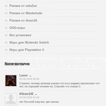
Репаки от seleZen
Репаки от Wanterlude
Репаки от dixen18
GOG-игры
Без установки
Игры для Nintendo Switch
Игры для Playstation 4
Комментарии
Levor
→
05.08.2026 06:06
Странно, почему релизер указал что есть видимо просмотрел что
нет, не хороший человек он, Спасибо что сказал !)
fr0zen142
→
05.08.2026 01:40
нет Русской озвучки, зря скачал