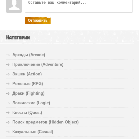
Отправить
Категории
Аркады (Arcade)
Приключение (Adventure)
Экшен (Action)
Ролевые (RPG)
Драки (Fighting)
Логические (Logic)
Квесты (Quest)
Поиск предметов (Hidden Object)
Казуальные (Casual)