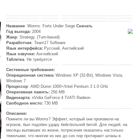
Название
: Worms: Forts Under Siege
Скачать
Год выхода:
2004
Жанр
: Strategy, (Turn-based)
Разработчик
: Team17 Software
Язык интерфейса:
Русский, Английский
Язык озвучки:
Английский
Таблетка
: Не требуется
Системные требования:
Операционная система:
Windows XP (32-Bit), Windows Vista,
Windows 7
Процессор
: AMD Duron 1000+/Intel Pentium 3 1.0 GHz
Оперативная память:
256 MB
Видеокарта
: nVidia GeForce 4 Ti/ATI Radeon
Свободное место:
730 MB
Описание:
Помните ли вы Worms? Эффект, который они произвели на
игроков, был подобен удару бейсбольной битой. Для людей, на
месяцы выпавших из жизни, потрясения оказались настолько
тяжелыми, что многие из них до сих пор протирают штаны в