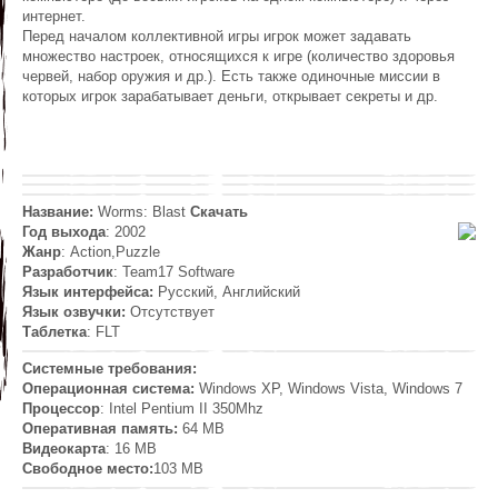
интернет.
Перед началом коллективной игры игрок может задавать
множество настроек, относящихся к игре (количество здоровья
червей, набор оружия и др.). Есть также одиночные миссии в
которых игрок зарабатывает деньги, открывает секреты и др.
Название:
Worms: Blast
Скачать
Год выхода
: 2002
Жанр
: Action,Puzzle
Разработчик
: Team17 Software
Язык интерфейса:
Русский, Английский
Язык озвучки:
Отсутствует
Таблетка
: FLT
Системные требования:
Операционная система:
Windows XP, Windows Vista, Windows 7
Процессор
: Intel Pentium II 350Mhz
Оперативная память:
64 MB
Видеокарта
: 16 MB
Свободное место:
103 MB