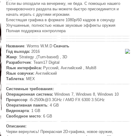
Если вы опоздали на вечеринку, не беда. С помощью нашего
тренировочного раздела вы можете быстро присоединится и
начать играть с другими игроками.
Блестящая графика в формате 1080p/60 кадров в секунду
Улучшенные, полностью новые звуковые эффекты оружия
Полная поддержка контроллера
Название
: Worms W.M.D
Скачать
Год выхода:
2016
Жанр
: Strategy ,(Turn-based) , 3D
Разработчик
: Team17 Digital
Язык интерфейса:
Русский, Английский , Multi8
Язык озвучки:
Английский
Таблетка
: MEX
Системные требования:
Операционная система:
Windows 7, Windows 8, Windows 10
Процессор
: i5-2500k@3.3GHz / AMD FX 6300 3.5GHz
Оперативная память
: 4 GB
Видеокарта
: 1 GB
Свободное место
: 6 GB
Описание:
Черви вернулись! Прекрасная 2D-графика, новое оружие,