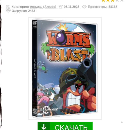
Категория:
Аркады (Arcade)
03.11.2023
Просмотры: 38168
Загрузки: 2453