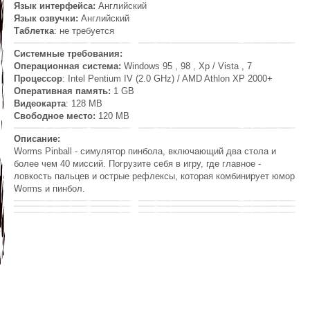
Язык интерфейса:
Английский
Язык озвучки:
Английский
Таблетка
: не требуется
Системные требования:
Операционная система:
Windows 95 , 98 , Xp / Vista , 7
Процессор
: Intel Pentium IV (2.0 GHz) / AMD Athlon XP 2000+
Оперативная память:
1 GB
Видеокарта
: 128 MB
Свободное место:
120 MB
Описание:
Worms Pinball - симулятор пинбола, включающий два стола и
более чем 40 миссий. Погрузите себя в игру, где главное -
ловкость пальцев и острые рефлексы, которая комбинирует юмор
Worms и пинбол.