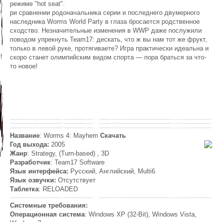
режиме "hot seat".
ри сравнении родоначальника серии и последнего двумерного
наследника Worms World Party в глаза бросается родственное
сходство. Незначительные изменения в WWP даже послужили
поводом упрекнуть Team17: дескать, что ж вы нам тот же фрукт,
только в левой руке, протягиваете? Игра практически идеальна и
скоро станет олимпийским видом спорта — пора браться за что-
то новое!
Название
: Worms 4: Mayhem
Скачать
Год выхода:
2005
Жанр
: Strategy, (Turn-based) , 3D
Разработчик
: Team17 Software
Язык интерфейса:
Русский, Английский, Multi6
Язык озвучки:
Отсутствует
Таблетка
: RELOADED
Системные требования:
Операционная система
: Windows XP (32-Bit), Windows Vista,