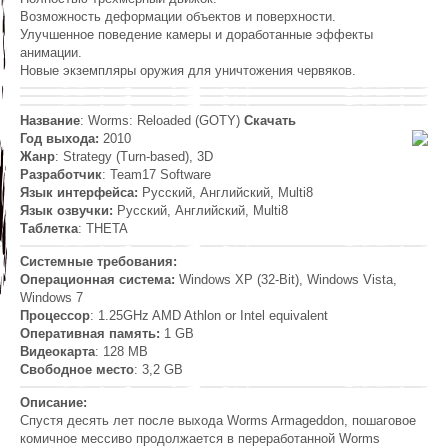
Возможность деформации объектов и поверхности.
Улучшенное поведение камеры и доработанные эффекты
анимации.
Новые экземпляры оружия для уничтожения червяков.
Название
: Worms: Reloaded (GOTY)
Скачать
Год выхода:
2010
Жанр
: Strategy (Turn-based), 3D
Разработчик
: Team17 Software
Язык интерфейса:
Русский, Английский, Multi8
Язык озвучки:
Русский, Английский, Multi8
Таблетка
: THETA
Системные требования:
Операционная система:
Windows XP (32-Bit), Windows Vista,
Windows 7
Процессор
: 1.25GHz AMD Athlon or Intel equivalent
Оперативная память:
1 GB
Видеокарта
: 128 MB
Свободное место
: 3,2 GB
Описание:
Спустя десять лет после выхода Worms Armageddon, пошаговое
комичное мессиво продолжается в переработанной Worms