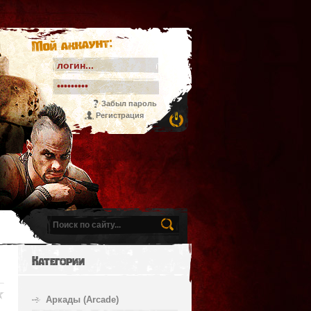
Мой аккаунт:
Забыл пароль
Регистрация
Категории
Аркады (Arcade)