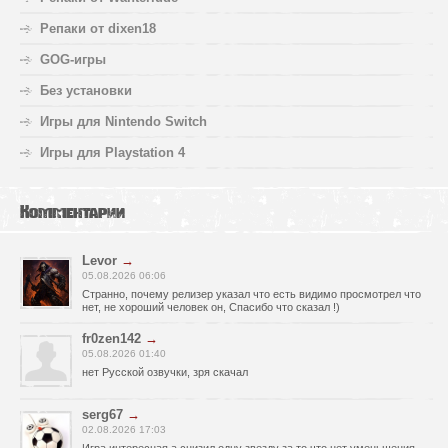
Репаки от dixen18
GOG-игры
Без установки
Игры для Nintendo Switch
Игры для Playstation 4
Комментарии
Levor
→
05.08.2026 06:06
Странно, почему релизер указал что есть видимо просмотрел что
нет, не хороший человек он, Спасибо что сказал !)
fr0zen142
→
05.08.2026 01:40
нет Русской озвучки, зря скачал
serg67
→
02.08.2026 17:03