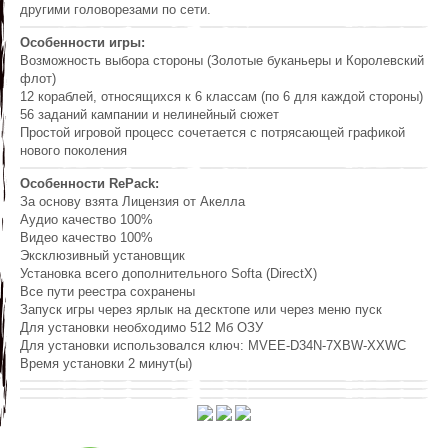
другими головорезами по сети.
Особенности игры:
Возможность выбора стороны (Золотые буканьеры и Королевский
флот)
12 кораблей, относящихся к 6 классам (по 6 для каждой стороны)
56 заданий кампании и нелинейный сюжет
Простой игровой процесс сочетается с потрясающей графикой
нового поколения
Особенности RePack:
За основу взята Лицензия от Акелла
Аудио качество 100%
Видео качество 100%
Эксклюзивный установщик
Установка всего дополнительного Softa (DirectX)
Все пути реестра сохранены
Запуск игры через ярлык на десктопе или через меню пуск
Для установки необходимо 512 Мб ОЗУ
Для установки использовался ключ: MVEE-D34N-7XBW-XXWC
Время установки 2 минут(ы)