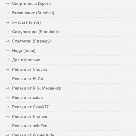
Спортивные (Sport)
Выживание (Survival)
Ужасы (Horror)
Симуляторы (Simulator)
Стратегии (Strategy)
Инди (Indie)
Для взрослых
Репаки от Chovka
Репаки от FitGirl
Репаки от R.G. Механики
Репаки от xatab
Репаки от Canek77
Репаки от Pioneer
Репаки от seleZen
Репаки от Wanterlude