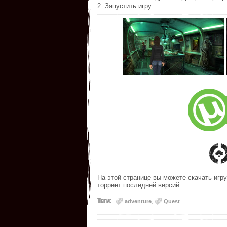
2. Запустить игру.
На этой странице вы можете скачать игру
торрент последней версий.
Теги:
adventure
,
Quest