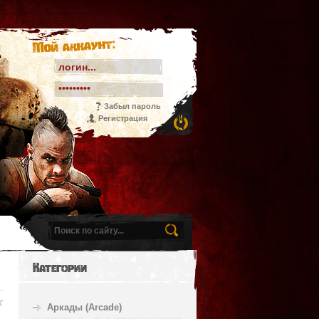
Мой аккаунт:
Забыл пароль
Регистрация
Категории
Аркады (Arcade)