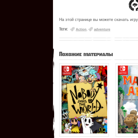
На этой странице вы можете скачать игру 
Теги:
Action
,
adventure
Похожие материалы