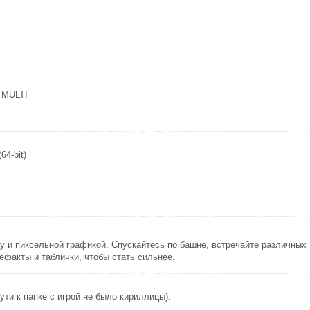
 MULTI
64-bit)
рху и пиксельной графикой. Спускайтесь по башне, встречайте различных
ефакты и таблички, чтобы стать сильнее.
ути к папке с игрой не было кириллицы).