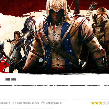
s
Топ 100
Сегодня
Просмотры: 220
Загрузки: 47