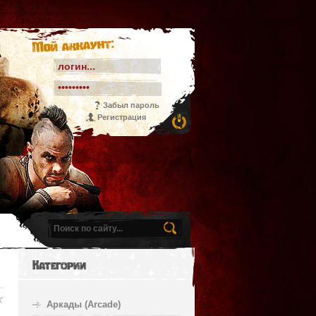
Мой аккаунт:
Забыл пароль
Регистрация
Категории
Аркады (Arcade)