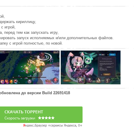
ой,
держать кириллицу,
 с игрой,
а, перед тем как запускать игру,
окировать запуск исполняемых и/или дополнительных файлов.
апку с игрой полностью, по новой.
 обновлена до версии
Build 22691418