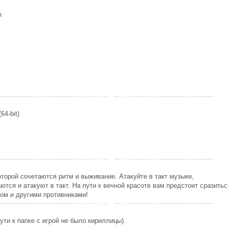
h
64-bit)
которой сочетаются ритм и выживание. Атакуйте в такт музыке,
ются и атакуют в такт. На пути к вечной красоте вам предстоит сразитьс
ом и другими противниками!
ути к папке с игрой не было кириллицы).