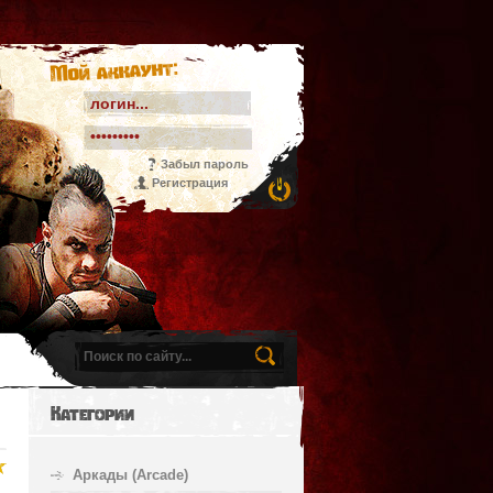
Мой аккаунт:
Забыл пароль
Регистрация
Категории
Аркады (Arcade)