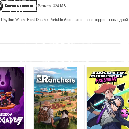
Скачать торрент
Размер: 324 MB
 Rhythm Witch: Beat Death / Portable бесплатно через торрент последней