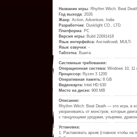
Название игры
: Rhythm Witch: Beat Deat
Год выхода
: 2026
Жанр
: Action, Adventure, Indie
Разработчик
: Dusklight CO., LTD.
Платформа
: PC
Версия игры:
Build 22691418
Язык интерфейса:
Английский, MULTi
Язык озвучки
: -
Таблэтка
: Вшита
Системные требования:
Операционная система:
Windows 10, 11 (
Процессор:
Ryzen 3 1200
Оперативная память:
8 GB
Видеокарта:
Intel HD 630
Место на диске:
900 MB
Описание:
Rhythm Witch: Beat Death — это игра, в 
уворачиваясь от монстров, которые двига
с танцующими уродами, упырями, дракон
Установка:
1. Распаковать архив (главное чтобы на п