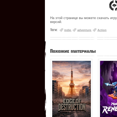
На этой странице вы можете скачать игру
версий.
Теги:
indie
,
adventure
,
Action
Похожие материалы