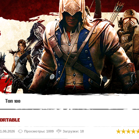
s
Топ 100
ortable
11.06.2026
Просмотры: 1009
Загрузки: 18