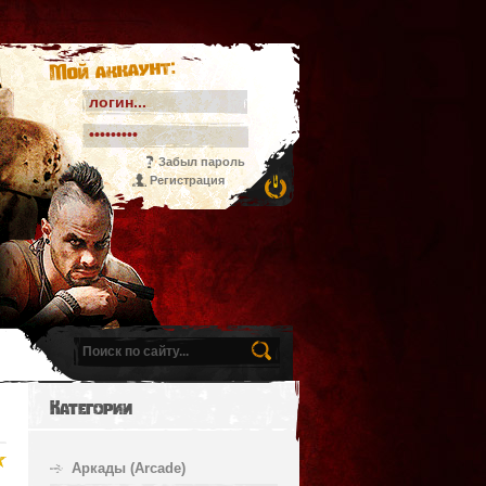
Мой аккаунт:
Забыл пароль
Регистрация
Категории
Аркады (Arcade)