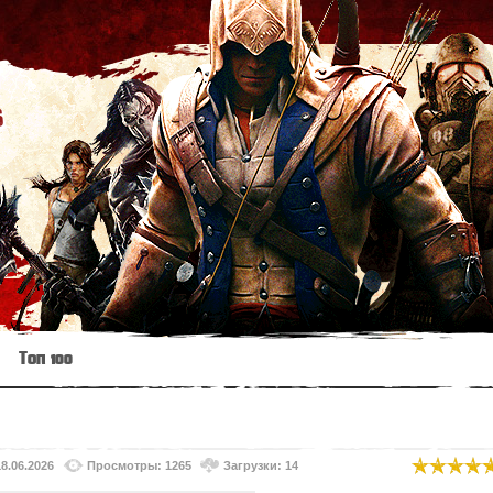
s
Топ 100
18.06.2026
Просмотры: 1265
Загрузки: 14