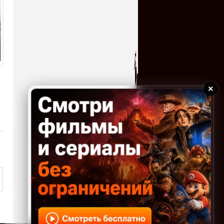
21.07.2026 16:32
Отличная игрушка,как и вся
серия,огромное спасибо!!!
kogokary
→
19.07.2026 16:48
Худшая игра про Черепах. (
serg67
→
×
15.07.2026 17:29
Отличная игрушка и как я ее
пропустил в свое
время,теперь поиграл с
удовольствием!!! Большое спасибо...
serg67
→
12.07.2026 23:52
Очень классная
игрушка,большое спасибо!!!
kogokary
→
10.07.2026 16:14
glbvoyea5806
→