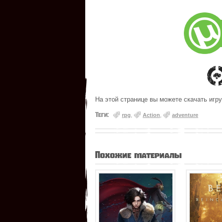
На этой странице вы можете скачать игр
Теги:
rpg
,
Action
,
adventure
Похожие материалы