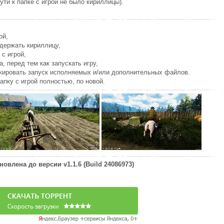
ути к папке с игрой не было кириллицы).
ой,
держать кириллицу,
 с игрой,
а, перед тем как запускать игру,
окировать запуск исполняемых и/или дополнительных файлов.
апку с игрой полностью, по новой.
новлена до версии
v1.1.6 (Build 24086973)