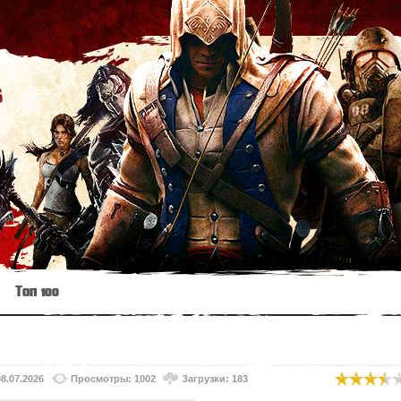
s
Топ 100
08.07.2026
Просмотры: 1002
Загрузки: 183