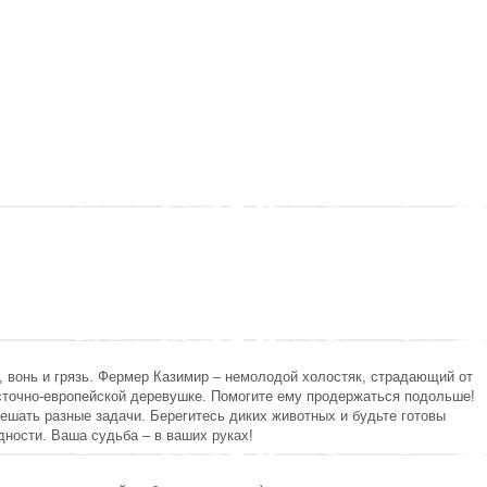
, вонь и грязь. Фермер Казимир – немолодой холостяк, страдающий от
сточно-европейской деревушке. Помогите ему продержаться подольше!
решать разные задачи. Берегитесь диких животных и будьте готовы
ности. Ваша судьба – в ваших руках!