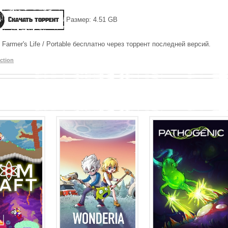
Скачать торрент
Размер: 4.51 GB
Farmer's Life / Portable бесплатно через торрент последней версий.
ction