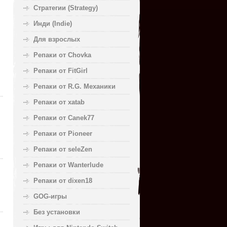
Стратегии (Strategy)
Инди (Indie)
Для взрослых
Репаки от Chovka
Репаки от FitGirl
Репаки от R.G. Механики
Репаки от xatab
Репаки от Canek77
Репаки от Pioneer
Репаки от seleZen
Репаки от Wanterlude
Репаки от dixen18
GOG-игры
Без установки