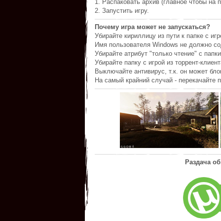
1. Распаковать архив (главное чтобы на п
2. Запустить игру.
Почему игра может не запускаться?
Убирайте кириллицу из пути к папке с игр
Имя пользователя Windows не должно со
Убирайте атрибут "только чтение" с папки
Убирайте папку с игрой из торрент-клиент
Выключайте антивирус, т.к. он может бл
На самый крайний случай - перекачайте п
Раздача об