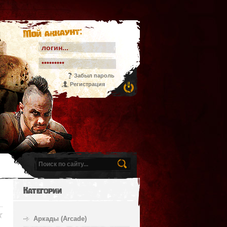
Мой аккаунт:
Забыл пароль
Регистрация
Категории
Аркады (Arcade)