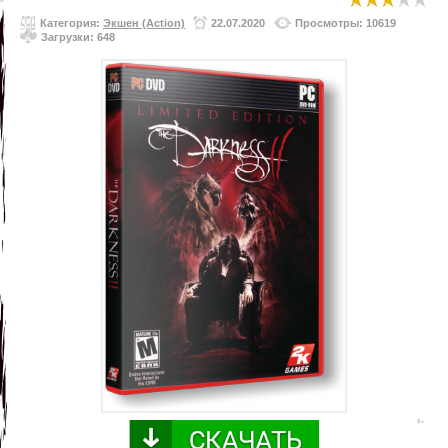
Категория:
Экшен (Action)
22.07.2020
Просмотры: 10619
Загрузки: 648