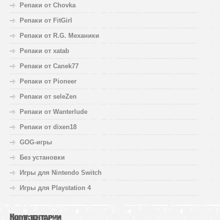
Репаки от Chovka
Репаки от FitGirl
Репаки от R.G. Механики
Репаки от xatab
Репаки от Canek77
Репаки от Pioneer
Репаки от seleZen
Репаки от Wanterlude
Репаки от dixen18
GOG-игры
Без установки
Игры для Nintendo Switch
Игры для Playstation 4
Комментарии