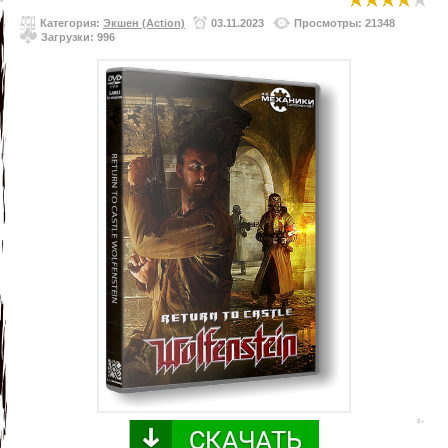
Категория:
Экшен (Action)
03.11.2023
Просмотры: 21348
Загрузки: 996