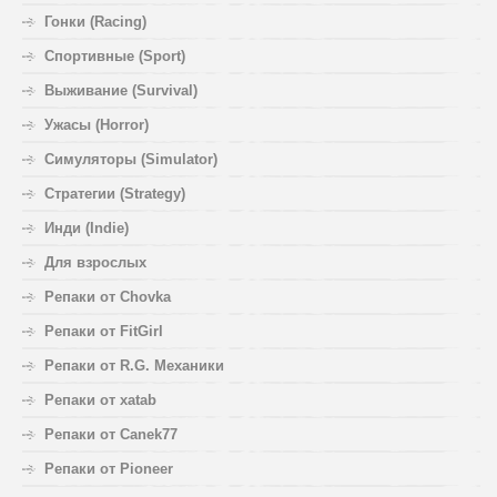
Гонки (Racing)
Спортивные (Sport)
Выживание (Survival)
Ужасы (Horror)
Симуляторы (Simulator)
Стратегии (Strategy)
Инди (Indie)
Для взрослых
Репаки от Chovka
Репаки от FitGirl
Репаки от R.G. Механики
Репаки от xatab
Репаки от Canek77
Репаки от Pioneer