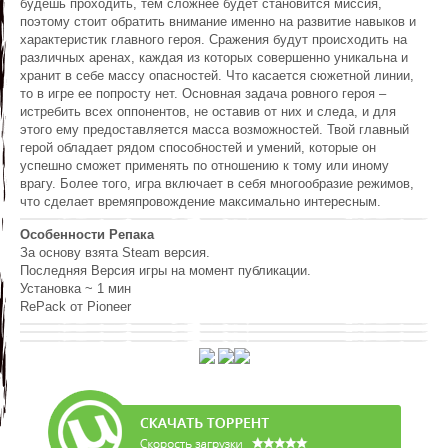
будешь проходить, тем сложнее будет становится миссия,
поэтому стоит обратить внимание именно на развитие навыков и
характеристик главного героя. Сражения будут происходить на
различных аренах, каждая из которых совершенно уникальна и
хранит в себе массу опасностей. Что касается сюжетной линии,
то в игре ее попросту нет. Основная задача ровного героя –
истребить всех оппонентов, не оставив от них и следа, и для
этого ему предоставляется масса возможностей. Твой главный
герой обладает рядом способностей и умений, которые он
успешно сможет применять по отношению к тому или иному
врагу. Более того, игра включает в себя многообразие режимов,
что сделает времяпровождение максимально интересным.
Особенности Репака
За основу взята Steam версия.
Последняя Версия игры на момент публикации.
Установка ~ 1 мин
RePack от Pioneer