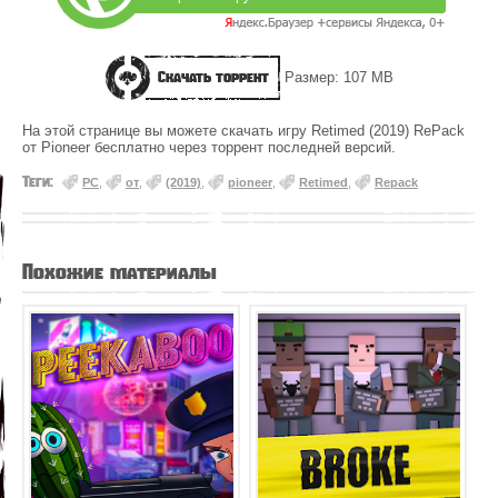
Скачать торрент
Размер: 107 MB
На этой странице вы можете скачать игру Retimed (2019) RePack
от Pioneer бесплатно через торрент последней версий.
Теги:
PC
,
от
,
(2019)
,
pioneer
,
Retimed
,
Repack
Похожие материалы