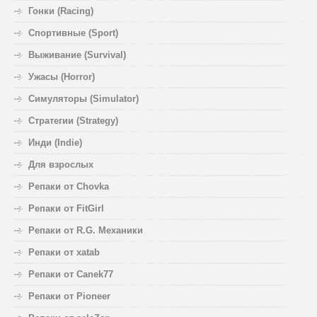
Гонки (Racing)
Спортивные (Sport)
Выживание (Survival)
Ужасы (Horror)
Симуляторы (Simulator)
Стратегии (Strategy)
Инди (Indie)
Для взрослых
Репаки от Chovka
Репаки от FitGirl
Репаки от R.G. Механики
Репаки от xatab
Репаки от Canek77
Репаки от Pioneer