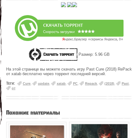
Скачать торрент
Размер: 5.96 GB
На этой странице вы можете скачать игру Past Cure (2018) RePack
от xatab бесплатно через торрент последней версий.
Теги:
Cure
,
update
,
xatab
,
PC
,
Repack
,
(2018)
,
Past
,
от
Похожие материалы