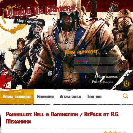
World Of Gamers
Мир Геймеров
Мой аккаунт:
Забыл пароль
Регистрация
Игры торрент
Новинки
Игры 2026
Топ 100
Painkiller: Hell & Damnation / RePack от R.G.
Механики