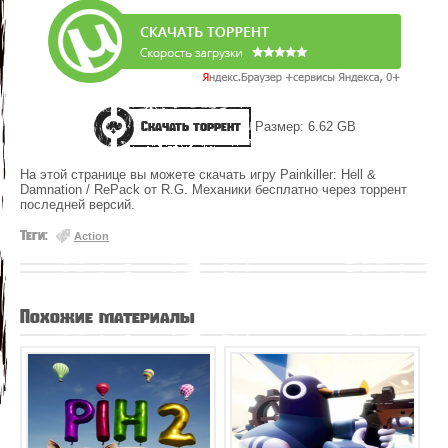
Скачать торрент
Размер: 6.62 GB
На этой странице вы можете скачать игру Painkiller: Hell &
Damnation / RePack от R.G. Механики бесплатно через торрент
последней версий.
Теги:
Action
Похожие материалы