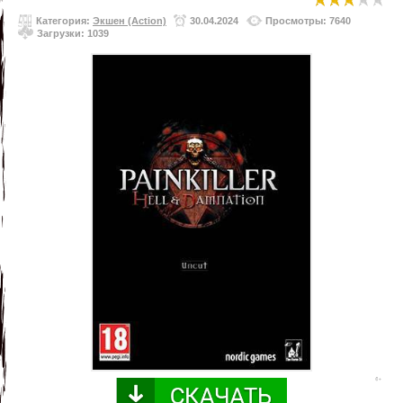
Категория:
Экшен (Action)
30.04.2024
Просмотры: 7640
Загрузки: 1039