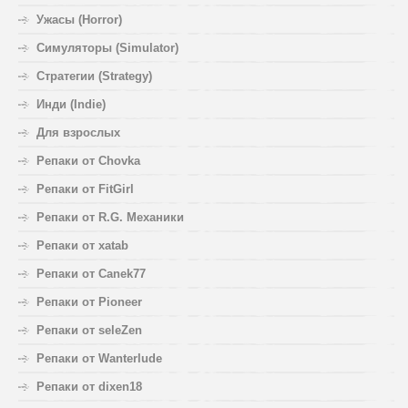
Ужасы (Horror)
Симуляторы (Simulator)
Стратегии (Strategy)
Инди (Indie)
Для взрослых
Репаки от Chovka
Репаки от FitGirl
Репаки от R.G. Механики
Репаки от xatab
Репаки от Canek77
Репаки от Pioneer
Репаки от seleZen
Репаки от Wanterlude
Репаки от dixen18