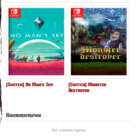
[Switch] No Man's Sky
[Switch] Monster
Destroyer
Комментарии
Нет комментариев