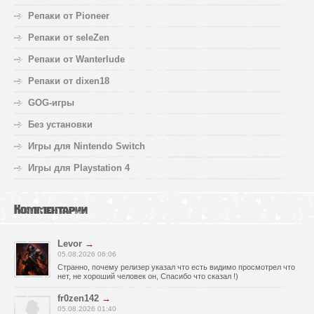
Репаки от Pioneer
Репаки от seleZen
Репаки от Wanterlude
Репаки от dixen18
GOG-игры
Без установки
Игры для Nintendo Switch
Игры для Playstation 4
Комментарии
Levor
→
05.08.2026 06:06
Странно, почему релизер указал что есть видимо просмотрел что
нет, не хороший человек он, Спасибо что сказал !)
fr0zen142
→
05.08.2026 01:40