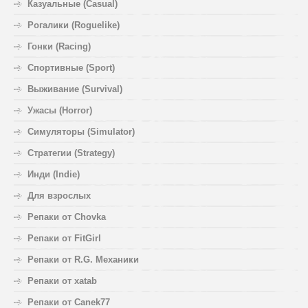
Казуальные (Casual)
Рогалики (Roguelike)
Гонки (Racing)
Спортивные (Sport)
Выживание (Survival)
Ужасы (Horror)
Симуляторы (Simulator)
Стратегии (Strategy)
Инди (Indie)
Для взрослых
Репаки от Chovka
Репаки от FitGirl
Репаки от R.G. Механики
Репаки от xatab
Репаки от Canek77