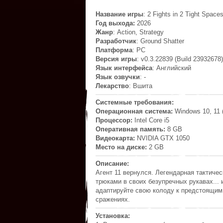
Название игры
: 2 Fights in 2 Tight Space
Год выхода:
2026
Жанр
: Action, Strategy
Разработчик
: Ground Shatter
Платформа
: PC
Версия игры
: v0.3.22839 (Build 23932678)
Язык интерфейса
: Английский
Язык озвучки
: -
Лекарство
: Вшита
Системные требования:
Операционная система:
Windows 10, 11 (
Процессор:
Intel Core i5
Оперативная память:
8 GB
Видеокарта:
NVIDIA GTX 1050
Место на диске:
2 GB
Описание:
Агент 11 вернулся. Легендарная тактиче
трюками в своих безупречных рукавах... 
адаптируйте свою колоду к предстоящим
сражениях.
Установка: