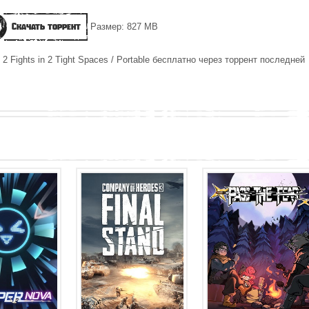
Скачать торрент
Размер: 827 MB
2 Fights in 2 Tight Spaces / Portable бесплатно через торрент последней