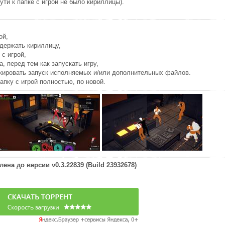
ути к папке с игрой не было кириллицы).
ой,
держать кириллицу,
 с игрой,
а, перед тем как запускать игру,
окировать запуск исполняемых и/или дополнительных файлов.
апку с игрой полностью, по новой.
лена до версии
v0.3.22839 (Build 23932678)