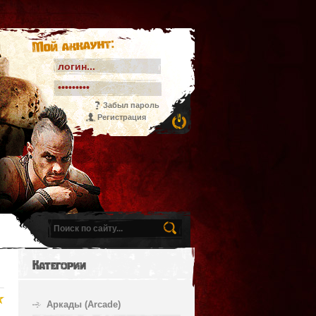
Мой аккаунт:
Забыл пароль
Регистрация
Категории
Аркады (Arcade)