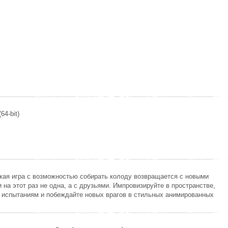
s
64-bit)
ская игра с возможностью собирать колоду возвращается с новыми
и на этот раз не одна, а с друзьями. Импровизируйте в пространстве,
 испытаниям и побеждайте новых врагов в стильных анимированных