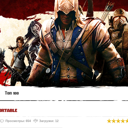
s
Топ 100
Portable
Просмотры: 654
Загрузки: 12