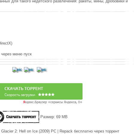
анных для такого недетского развлечения: ракеты, мины, дробовики и
irectX)
и через меню пуск
Скачать торрент
Размер: 69 MB
lacier 2: Hell on Ice (2009) РС | Repack бесплатно через торрент