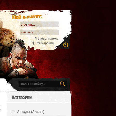
Мой аккаунт:
Забыл пароль
Регистрация
Категории
Аркады (Arcade)