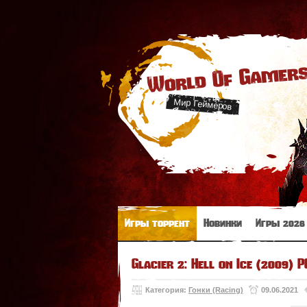
World Of Gamer
Мир Геймеров
Игры торрент
Новинки
Игры 2026
Glacier 2: Hell on Ice (2009) Р
Категория:
Гонки (Racing)
09.06.2021