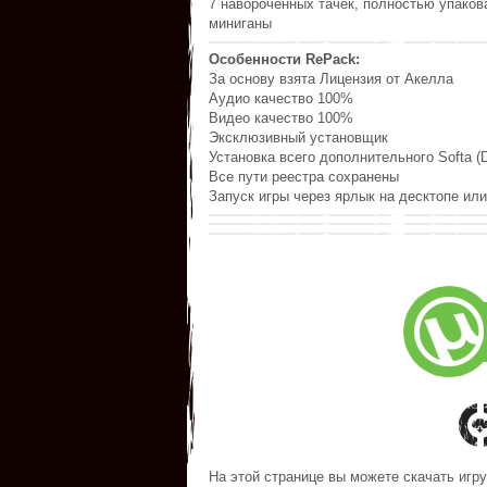
7 навороченных тачек, полностью упаков
миниганы
Особенности RePack:
За основу взята Лицензия от Акелла
Аудио качество 100%
Видео качество 100%
Эксклюзивный установщик
Установка всего дополнительного Softa (D
Все пути реестра сохранены
Запуск игры через ярлык на десктопе ил
На этой странице вы можете скачать игру G