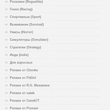
Рогалики (Roguelike)
Гонки (Racing)
Спортивные (Sport)
Выживание (Survival)
Ужасы (Horror)
Симуляторы (Simulator)
Стратегии (Strategy)
Инди (Indie)
Для взрослых
Репаки от Chovka
Репаки от FitGirl
Репаки от R.G. Механики
Репаки от xatab
Репаки от Canek77
Репаки от Pioneer