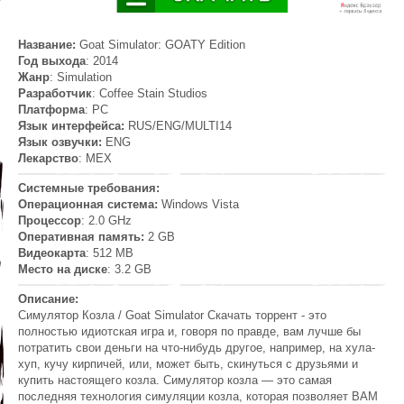
Название:
Goat Simulator: GOATY Edition
Год выхода
: 2014
Жанр
: Simulation
Разработчик
: Coffee Stain Studios
Платформа
: PC
Язык интерфейса:
RUS/ENG/MULTI14
Язык озвучки:
ENG
Лекарство
: MEX
Системные требования:
Операционная система:
Windows Vista
Процессор
: 2.0 GHz
Оперативная память:
2 GB
Видеокарта
: 512 MB
Место на диске
: 3.2 GB
Описание:
Симулятор Козла / Goat Simulator Скачать торрент - это
полностью идиотская игра и, говоря по правде, вам лучше бы
потратить свои деньги на что-нибудь другое, например, на хула-
хуп, кучу кирпичей, или, может быть, скинуться с друзьями и
купить настоящего козла. Симулятор козла — это самая
последняя технология симуляции козла, которая позволяет ВАМ