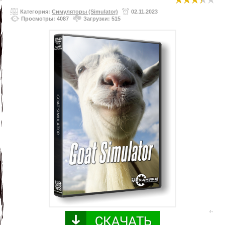
Категория:
Симуляторы (Simulator)
02.11.2023
Просмотры: 4087
Загрузки: 515