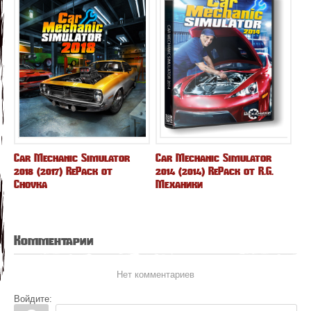
Car Mechanic Simulator
Car Mechanic Simulator
2018 (2017) RePack от
2014 (2014) RePack от R.G.
Chovka
Механики
Комментарии
Нет комментариев
Войдите: