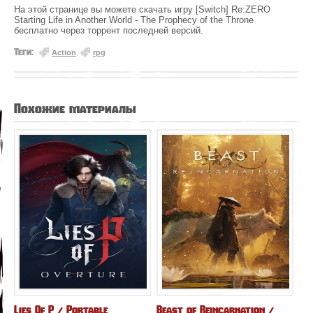
На этой странице вы можете скачать игру [Switch] Re:ZERO
Starting Life in Another World - The Prophecy of the Throne
бесплатно через торрент последней версий.
Теги:
Action
,
rpg
Похожие материалы
Lies Of P / Portable
Beast of Reincarnation /