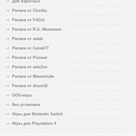
Для взрослых
Репаки от Chovka
Репаки от FitGirl
Репаки от R.G. Механики
Репаки от xatab
Репаки от Canek77
Репаки от Pioneer
Репаки от seleZen
Репаки от Wanterlude
Репаки от dixen18
GOG-игры
Без установки
Игры для Nintendo Switch
Игры для Playstation 4