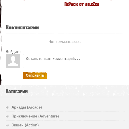
RePack от seleZen
Комментарии
Нет комментариев
Войдите:
Отправить
Категории
Аркады (Arcade)
Приключение (Adventure)
Экшен (Action)