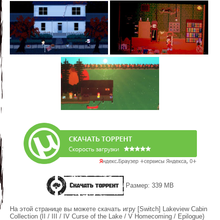
Скачать торрент
Размер: 339 MB
На этой странице вы можете скачать игру [Switch] Lakeview Cabin
Collection (II / III / IV Curse of the Lake / V Homecoming / Epilogue)