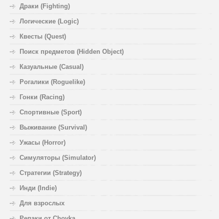
Драки (Fighting)
Логические (Logic)
Квесты (Quest)
Поиск предметов (Hidden Object)
Казуальные (Casual)
Рогалики (Roguelike)
Гонки (Racing)
Спортивные (Sport)
Выживание (Survival)
Ужасы (Horror)
Симуляторы (Simulator)
Стратегии (Strategy)
Инди (Indie)
Для взрослых
Репаки от Chovka