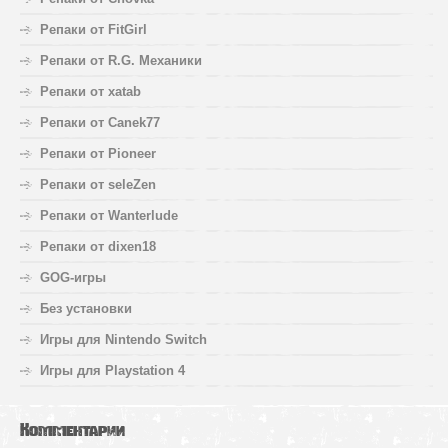
Репаки от FitGirl
Репаки от R.G. Механики
Репаки от xatab
Репаки от Canek77
Репаки от Pioneer
Репаки от seleZen
Репаки от Wanterlude
Репаки от dixen18
GOG-игры
Без установки
Игры для Nintendo Switch
Игры для Playstation 4
Комментарии