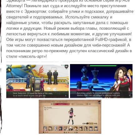
Эджворта — легендарного прокурора из основной серии игр Ace
Attorney! Покиньте зал суда и исследуйте место преступления
вместе с Эджвортом: собирайте улики и подсказки, допрашивайте
свидетелей и подозреваемых. Используйте смекалку и
найденные улики, чтобы раскрыть запутанные дела с помощью
логики и дедукции. Новый режим выбора главы, позволяющий с
легкостью вернуться к любимым моментам, и другие улучшения!
Обе игры могут похвастаться переработанной FullHD-графикой, в
том числе совершенно новым дизайном для чиби-персонажей! А
поклонникам ретро по-прежнему доступен классический дизайн в
стиле «пиксель-арт»!