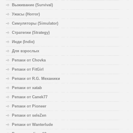
Выживание (Survival)
Ужасы (Horror)
Симуляторы (Simulator)
Стратегии (Strategy)
Инди (Indie)
Для взрослых
Репаки от Chovka
Репаки от FitGirl
Репаки от R.G. Механики
Репаки от xatab
Репаки от Canek77
Репаки от Pioneer
Репаки от seleZen
Репаки от Wanterlude